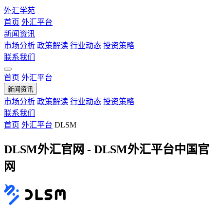
外汇学苑
首页
外汇平台
新闻资讯
市场分析
政策解读
行业动态
投资策略
联系我们
首页
外汇平台
新闻资讯
市场分析
政策解读
行业动态
投资策略
联系我们
首页
外汇平台
DLSM
DLSM外汇官网 - DLSM外汇平台中国官
网