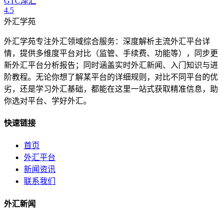
GTC泽汇
4.5
外汇学苑
外汇学苑专注外汇领域综合服务：深度解析主流外汇平台详
情，提供多维度平台对比（监管、手续费、功能等），同步更
新外汇平台分析报告；同时涵盖实时外汇新闻、入门知识与进
阶教程。无论你想了解某平台的详细规则，对比不同平台的优
劣，还是学习外汇基础，都能在这里一站式获取精准信息，助
你选对平台、学好外汇。
快速链接
首页
外汇平台
新闻资讯
联系我们
外汇新闻