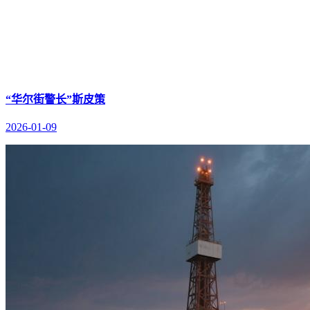
“华尔街警长”斯皮策
2026-01-09