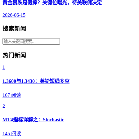
黄金暴跌是假摔？关键位曝光，待美联储决定
2026-06-15
搜索新闻
热门新闻
1
1.3600与1.3430：英镑短线多空
167 阅读
2
MT4指标详解之：Stochastic
145 阅读