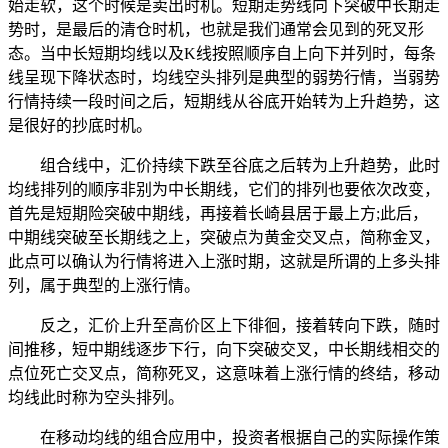
始走软，这个时候是卖出时机。短期走势线向下突破中长期走
势时，是最后的清仓时机，也就是我们通常会见到的死叉形
态。当中长短期均线以及K线按照顺序自上向下并列时，每条
线呈现下降状态时，均线空头排列是典型的弱势行情，当弱势
行情持续一段时间之后，短期线从谷底开始转为上升趋势，这
是很好的抄底时机。
组合线中，汇价持续下跌至谷底之后转为上升趋势，此时
均线排列的顺序非别为中长期线，它们的排列也要依次改变，
首先是短期险突破中期线，再接着长崎县居于最上方;此后，
中期线突破至长期线之上，突破点为黄金交叉点，简称金叉，
此点可以确认为行情将进入上涨时期，这就是所谓的上多头排
列，属于典型的上涨行情。
反之，汇价上升至高价区上下徘徊，接着转向下跌，随时
间推移，短中期线逐步下行，向下突破交叉，中长期线相交的
点位死亡交叉点，简称死叉，这意味着上涨行情的终结，移动
均线此时称为空头排列。
在移动均线的组合应用中，投资者根据自己的实际操作策