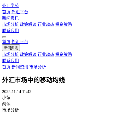
外汇学苑
首页
外汇平台
新闻资讯
市场分析
政策解读
行业动态
投资策略
联系我们
首页
外汇平台
新闻资讯
市场分析
政策解读
行业动态
投资策略
联系我们
首页
新闻资讯
市场分析
外汇市场中的移动均线
2025-11-14 11:42
小编
阅读
市场分析