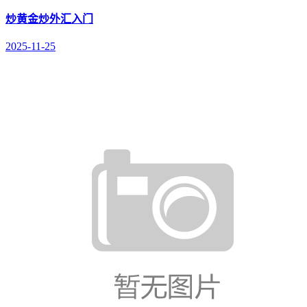
炒黄金炒外汇入门
2025-11-25