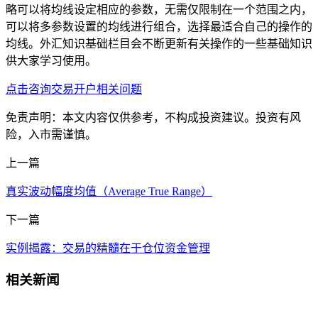
略可以将均线设定相应的参数，无需仅限制在一个范围之内，
可以将多参数设置的均线进行组合，选择最适合自己的操作的
均线。外汇知识基础栏目会不断更新有关操作的一些基础知识
供大家学习使用。
点击咨询交易开户相关问题
免责声明：本文内容仅供参考，不构成投资建议。投资有风
险，入市需谨慎。
上一篇
真实波动幅度均值（Average True Range）
下一篇
实例揭露：交易的精髓在于仓位资金管理
相关新闻