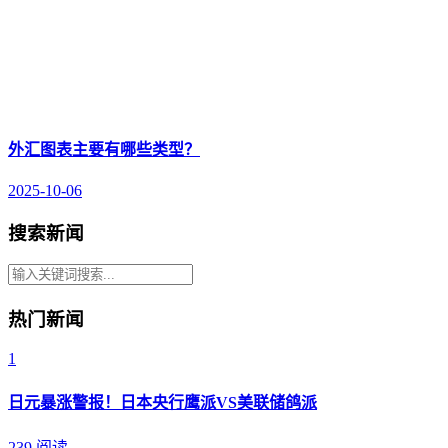
外汇图表主要有哪些类型？
2025-10-06
搜索新闻
热门新闻
1
日元暴涨警报！日本央行鹰派VS美联储鸽派
239 阅读