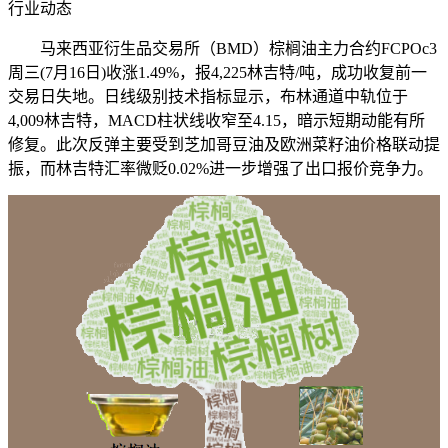
行业动态
马来西亚衍生品交易所（BMD）棕榈油主力合约FCPOc3
周三(7月16日)收涨1.49%，报4,225林吉特/吨，成功收复前一
交易日失地。日线级别技术指标显示，布林通道中轨位于
4,009林吉特，MACD柱状线收窄至4.15，暗示短期动能有所
修复。此次反弹主要受到芝加哥豆油及欧洲菜籽油价格联动提
振，而林吉特汇率微贬0.02%进一步增强了出口报价竞争力。