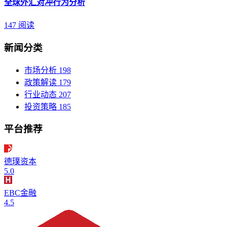
全球外汇对冲行为分析
147 阅读
新闻分类
市场分析
198
政策解读
179
行业动态
207
投资策略
185
平台推荐
德璞资本
5.0
EBC金融
4.5