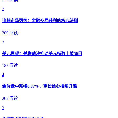
2
追随市场强势：金融交易获利的核心法则
200 阅读
3
美元展望：关税裁决推动美元指数上破50日
187 阅读
4
金价盘中涨幅0.87%，宽松信心持续升温
202 阅读
5