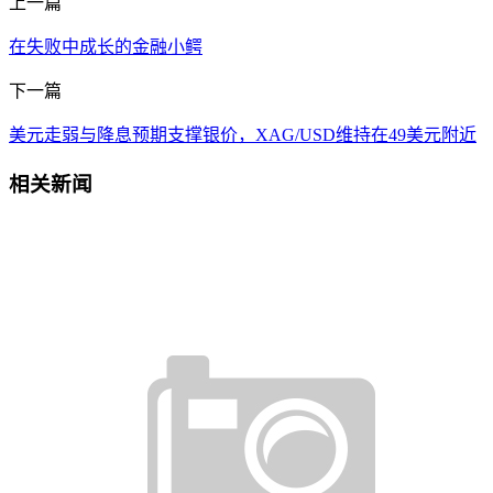
上一篇
在失败中成长的金融小鳄
下一篇
美元走弱与降息预期支撑银价，XAG/USD维持在49美元附近
相关新闻