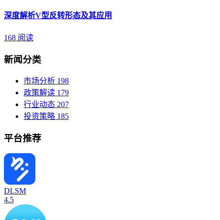
深度解析V型反转形态及其应用
168 阅读
新闻分类
市场分析
198
政策解读
179
行业动态
207
投资策略
185
平台推荐
DLSM
4.5