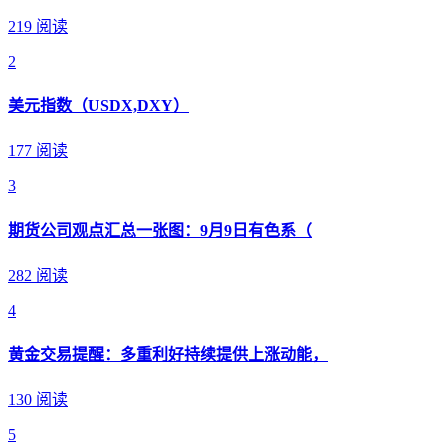
219 阅读
2
美元指数（USDX,DXY）
177 阅读
3
期货公司观点汇总一张图：9月9日有色系（
282 阅读
4
黄金交易提醒：多重利好持续提供上涨动能，
130 阅读
5