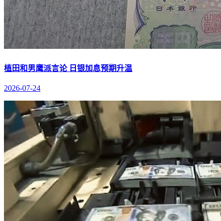
植田和男鹰派言论 日银加息预期升温
2026-07-24