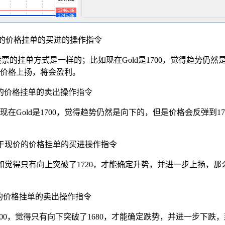
现价的价格挂单的买进的操作指令
和股票的挂单方式是一样的；比如现在Gold是1700，觉得趋势仍
，如果价格上扬，将会盈利。
现价的价格挂单的卖出操作指令
现在Gold是1700，觉得趋势仍然是向下的，但是价格会反弹到1720，
言高于现价的价格挂单的买进操作指令
，如觉得只有向上突破了1720，才能确定升势，并进一步上扬，那么可以
现价的价格挂单的卖出操作指令
1700，觉得只有向下突破了1680，才能确定跌势，并进一步下跌，那么可