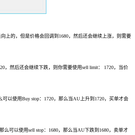
然是向上的，但是价格会回调到1680，然后还会继续上涨，则需要
然后还会继续下跌，则你需要使用sell limit： 1720，当价
使用Buy stop：1720，那么当AU上升到1720，买单才会
以使用sell stop：1680，那么当AU下跌到1680，卖单才