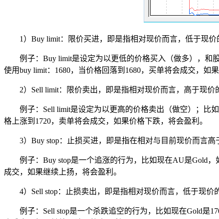
1）Buy limit：限价买进，即是指相对现价而言，低于
例子：Buy limit是设定为以更低的价格买入（做多），
使用buy limit：1680，当价格回落到1680，买单将会成交
2）Sell limit：限价卖出，即是指相对现价而言，高于
例子：Sell limit是设定为以更高的价格卖出（做空）；比如
格上涨到1720，卖单将会成交，如果价格下跌，将会盈利。
3）Buy stop：止损买进，即是指在相对与目前现价而
例子：Buy stop是一个追涨的行为，比如现在AU是Gold
成交，如果继续上扬，将会盈利。
4）Sell stop：止损卖出，即是指相对现价而言，低于
例子：Sell stop是一个杀跌追空的行为，比如现在Gold是