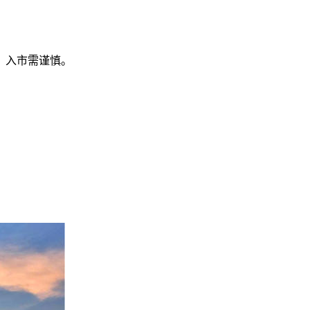
，入市需谨慎。