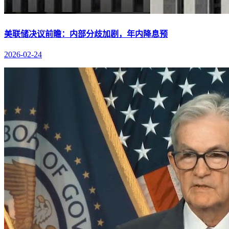
美联储决议前瞻：内部分歧加剧，年内降息预
2026-02-24