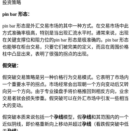
投资策略
pin bar 形态：
pin bar 形态是外汇交易市场的其中一种方式。在交易市场中此
方式准确率极高，特别是当出现汇流水平时。通常来说，出现
在关键支撑位和阻力位的pin bar 形态是极准确的。pin bar 形态
也能够在柜台交易，只要它们被完美的定义，而且在周围价格
柱中凸显出来，表明了很强的拐点的出现。
假突破：
假突破交易策略是另一种价格行为交易模式。它表明了市场内
一个重要水平的拐点。市场经常会出现朝一个方向变动后又转
向另一个方向。由于专业操盘手将价格推回到相反方向，业余
交易者就会损失惨重。假突破可以在外汇市场中引发一些相当
大的变动。
假突破本质来说包括一个
孕线
模型，假
孕线
和其范围内的一个
近似阴线，即价格重新向上移动并超过
孕线
（看跌假突破中低