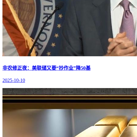
非农修正夜：美联储又要“抄作业”降50基
2025-10-10