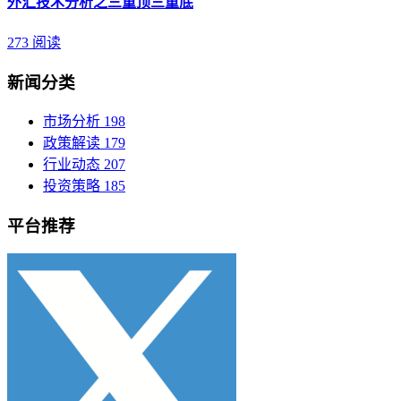
外汇技术分析之三重顶三重底
273 阅读
新闻分类
市场分析
198
政策解读
179
行业动态
207
投资策略
185
平台推荐