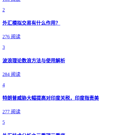
2
外汇模拟交易有什么作用？
276 阅读
3
波浪理论数浪方法与使用解析
284 阅读
4
特朗普威胁大幅提高对印度关税，印度指责美
277 阅读
5