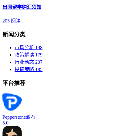
出国留学购汇须知
205 阅读
新闻分类
市场分析
198
政策解读
179
行业动态
207
投资策略
185
平台推荐
Pepperstone激石
5.0