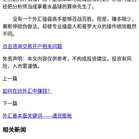
经把分析师当成拿着水晶球的算命先生了。
没有一个外汇操盘高手能够百战百胜。但是，赚多赔少、
果断停损伪做法，却使专业操盘人和普罗大众的操作绩效截然
不同。
点击咨询交易开户相关问题
免责声明：本文内容仅供参考，不构成投资建议。投资有风
险，入市需谨慎。
上一篇
如何在炒外汇中赚钱？
下一篇
外汇基本面关键词——通货膨胀
相关新闻