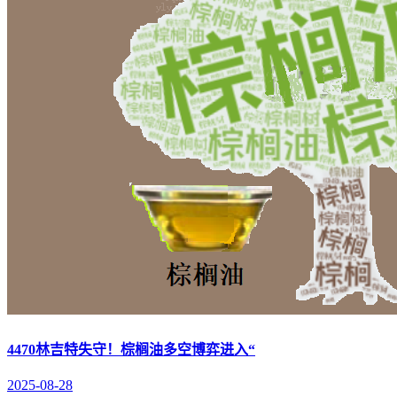
4470林吉特失守！棕榈油多空博弈进入“
2025-08-28