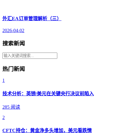
外汇EA订单管理解析（三）
2026-04-02
搜索新闻
热门新闻
1
技术分析：英镑/美元在关键央行决议前陷入
285 阅读
2
CFTC持仓：黄金净多头增加，美元看跌情