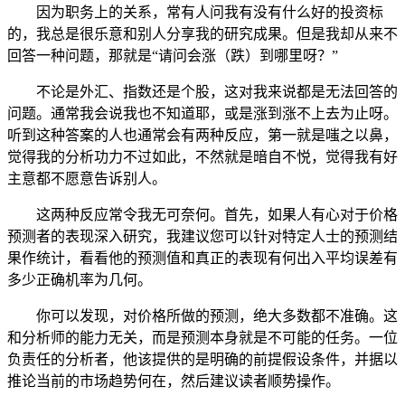
因为职务上的关系，常有人问我有没有什么好的投资标
的，我总是很乐意和别人分享我的研究成果。但是我却从来不
回答一种问题，那就是“请问会涨（跌）到哪里呀？”
不论是外汇、指数还是个股，这对我来说都是无法回答的
问题。通常我会说我也不知道耶，或是涨到涨不上去为止呀。
听到这种答案的人也通常会有两种反应，第一就是嗤之以鼻，
觉得我的分析功力不过如此，不然就是暗自不悦，觉得我有好
主意都不愿意告诉别人。
这两种反应常令我无可奈何。首先，如果人有心对于价格
预测者的表现深入研究，我建议您可以针对特定人士的预测结
果作统计，看看他的预测值和真正的表现有何出入平均误差有
多少正确机率为几何。
你可以发现，对价格所做的预测，绝大多数都不准确。这
和分析师的能力无关，而是预测本身就是不可能的任务。一位
负责任的分析者，他该提供的是明确的前提假设条件，并据以
推论当前的市场趋势何在，然后建议读者顺势操作。