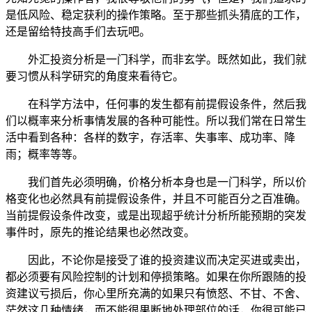
是低风险、稳定获利的操作策略。至于那些抓头猜底的工作，
还是留给特技高手们去玩吧。
外汇投资分析是一门科学，而非玄学。既然如此，我们就
要习惯从科学研究的角度来看待它。
在科学方法中，任何事的发生都有前提假设条件，然后我
们以概率来分析事情发展的各种可能性。所以我们常在日常生
活中看到各种：各样的数字，存活率、失事率、成功率、降
雨；概率等等。
我们首先必须明确，价格分析本身也是一门科学，所以价
格变化也必然具有前提假设条件，并且不可能百分之百准确。
当前提假设条件改变，或是出现超乎统计分析所能预期的突发
事件时，原先的推论结果也必然改变。
因此，不论你是接受了谁的投资建议而决定买进或卖出，
都必须要有风险控制的计划和停损策略。如果在你所跟随的投
资建议亏损后，你心里所充满的如果只有愤怒、不甘、不舍、
茫然这几种情绪，而不能很果断地处理部位的话，你很可能已