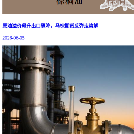
原油溢价飙升出口骤降，马棕期货反弹走势解
2026-06-05