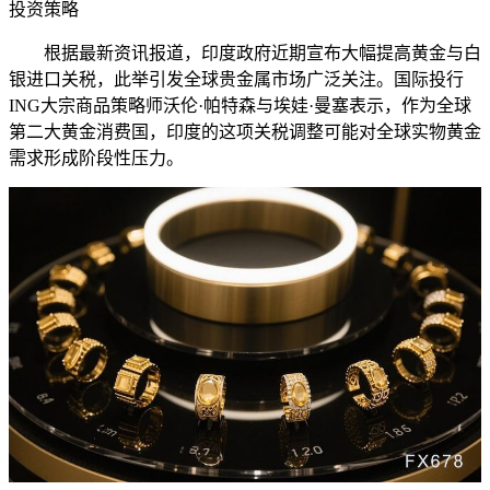
投资策略
根据最新资讯报道，印度政府近期宣布大幅提高黄金与白
银进口关税，此举引发全球贵金属市场广泛关注。国际投行
ING大宗商品策略师沃伦·帕特森与埃娃·曼塞表示，作为全球
第二大黄金消费国，印度的这项关税调整可能对全球实物黄金
需求形成阶段性压力。