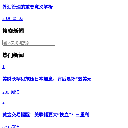
外汇管理的重要意义解析
2026-05-22
搜索新闻
热门新闻
1
美财长罕见施压日本加息，背后是场“弱美元
286 阅读
2
黄金交易提醒：美联储要大“换血”？三重利
672 阅读