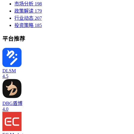
市场分析
198
政策解读
179
行业动态
207
投资策略
185
平台推荐
DLSM
4.5
DBG盾博
4.0