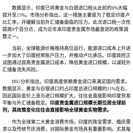
数据显示，印度已将黄金与白银进口税从此前的6%大幅
提升至15%。市场分析指出，这一措施主要是为了稳定印度卢
比汇率，并缓解当前外汇储备面临的压力。此次进口税一次性
提高9个百分点，成为近年来印度贵金属市场最激进的政策调
整之一。
当前，全球能源价格维持高位运行，能源进口成本上升进
一步加大了印度经常账户压力，并推动卢比承压。印度政府正
试图通过提高贵金属进口成本，降低黄金进口规模，以减轻外
汇储备流失风险。
ING分析指出，印度高度依赖黄金进口来满足国内需求。
数据显示，黄金与白银进口约占印度总进口规模的11%左右，
因此国际金价上涨与进口规模扩大，往往会直接影响印度贸易
平衡与外汇储备稳定。
印度贵金属进口规模长期位居全球前
列，其政策变化往往会直接影响全球黄金实物需求。
作为全球第二大黄金消费市场，印度的珠宝需求、婚庆需
求以及传统节庆消费，对国际黄金市场具有重要影响。尤其每