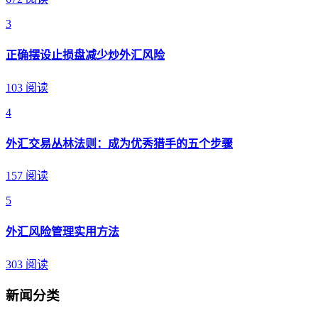
3
正确摆设止损盘减少炒外汇风险
103 阅读
4
外汇交易丛林法则：成为优秀猎手的五个步骤
157 阅读
5
外汇风险管理实用方法
303 阅读
新闻分类