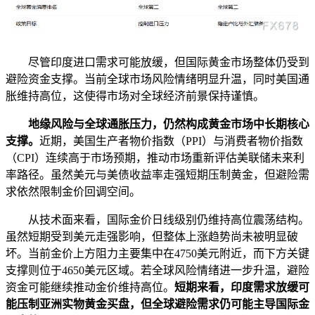
尽管印度进口需求可能放缓，但国际黄金市场整体仍受到
避险资金支撑。当前全球市场风险情绪明显升温，同时美国通
胀维持高位，这使得市场对全球经济前景保持谨慎。
地缘风险与全球通胀压力，仍然构成黄金市场中长期核心
支撑。
近期，美国生产者物价指数（PPI）与消费者物价指数
（CPI）连续高于市场预期，推动市场重新评估美联储未来利
率路径。虽然美元与美债收益率走强短期压制黄金，但避险需
求依然限制金价回调空间。
从技术面来看，国际金价日线级别仍维持高位震荡结构。
虽然短期受到美元走强影响，但整体上涨趋势尚未被明显破
坏。当前金价上方阻力主要集中在4750美元附近，而下方关键
支撑则位于4650美元区域。若全球风险情绪进一步升温，避险
资金可能继续推动金价维持高位。
短期来看，印度需求放缓可
能压制亚洲实物黄金买盘，但全球避险需求仍可能主导国际金