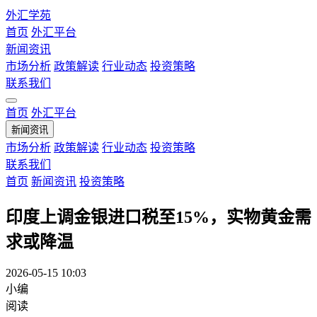
外汇学苑
首页
外汇平台
新闻资讯
市场分析
政策解读
行业动态
投资策略
联系我们
首页
外汇平台
新闻资讯
市场分析
政策解读
行业动态
投资策略
联系我们
首页
新闻资讯
投资策略
印度上调金银进口税至15%，实物黄金需
求或降温
2026-05-15 10:03
小编
阅读