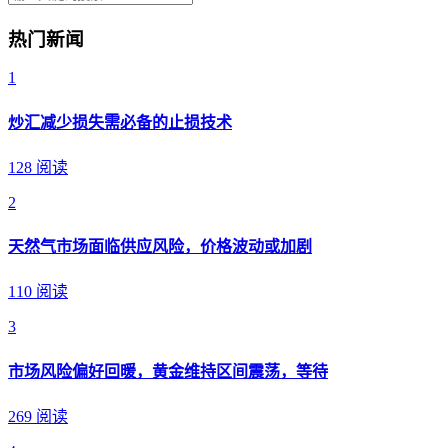
热门新闻
1
炒汇减少损失需必备的止损技术
128 阅读
2
天然气市场面临供应风险，价格波动或加剧
110 阅读
3
市场风险偏好回暖，黄金维持区间震荡，等待
269 阅读