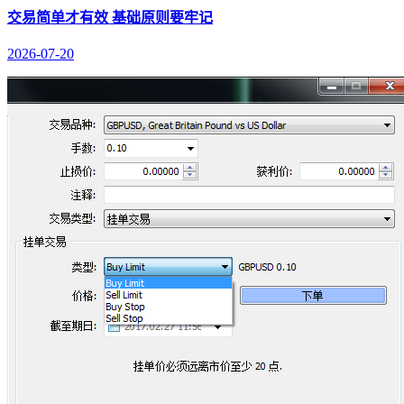
交易简单才有效 基础原则要牢记
2026-07-20