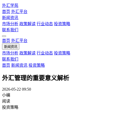
外汇学苑
首页
外汇平台
新闻资讯
市场分析
政策解读
行业动态
投资策略
联系我们
首页
外汇平台
新闻资讯
市场分析
政策解读
行业动态
投资策略
联系我们
首页
新闻资讯
投资策略
外汇管理的重要意义解析
2026-05-22 09:50
小编
阅读
投资策略