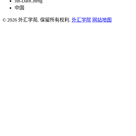
Jin-DaoCheng
中国
© 2026 外汇学苑. 保留所有权利.
外汇学院
网站地图