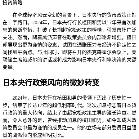
投资策略
在全球经济风云变幻的背景下，日本央行的货币政策正站
在十字路口。2024年，日本央行行长植田和男以17年来首次加
息的果断举措，打破了长期超宽松政策的桎梏，引发市场广泛
关注。然而，随着鹰派声音在政策委员会内部逐渐增强，植田
却展现出更为谨慎的姿态，试图在通胀压力与经济不确定性之
间找到平衡点。与此同时，即将召开的杰克森霍尔会议上，美
联储主席鲍威尔的讲话或将成为影响日本央行利率决策的关键
变量。
日本央行政策风向的微妙转变
2024年，日本央行在植田和男的带领下迈出了历史性一
步，结束了长达17年的超低利率时代。这次加息标志着日本货
币政策的重大转向，结束了由超宽松政策主导的漫长篇章。然
而，令人意外的是，曾经推动加息的植田和男，如今却成为政
策委员会中最为谨慎的成员之一。他的立场与部分委员日益强
烈的鹰派倾向形成鲜明对比。