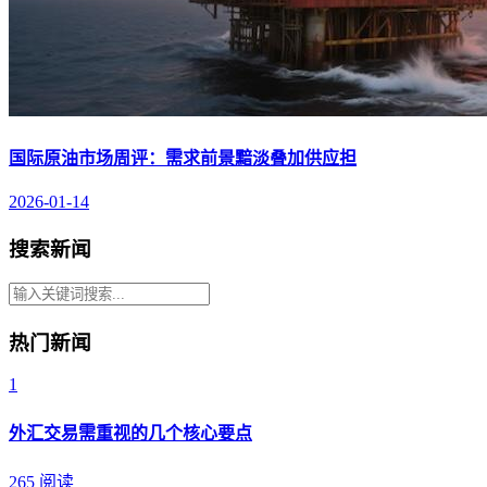
国际原油市场周评：需求前景黯淡叠加供应担
2026-01-14
搜索新闻
热门新闻
1
外汇交易需重视的几个核心要点
265 阅读