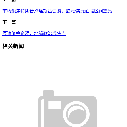
市场聚焦特朗普泽连斯基会谈，欧元/美元面临区间震荡
下一篇
原油价格企稳，地缘政治成焦点
相关新闻