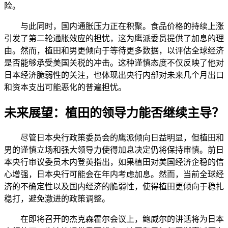
险。
与此同时，国内通胀压力正在积聚。食品价格的持续上涨
引发了第二轮通胀效应的担忧，这为鹰派委员提供了加息的理
由。然而，植田和男更倾向于等待更多数据，以评估全球经济
是否能够承受美国关税的冲击。这种谨慎态度不仅反映了他对
日本经济脆弱性的关注，也体现出央行内部对未来几个月出口
和资本支出可能恶化的普遍担忧。
未来展望：植田的领导力能否继续主导？
尽管日本央行政策委员会的鹰派倾向日益明显，但植田和
男的谨慎立场和强大领导力使得加息决定仍将保持审慎。前日
本央行审议委员木内登英指出，如果植田对美国经济企稳的信
心增强，日本央行可能会在年内考虑加息。然而，当前全球经
济的不确定性以及国内经济的脆弱性，使得植田更倾向于稳扎
稳打，避免激进的政策调整。
在即将召开的杰克森霍尔会议上，鲍威尔的讲话将为日本