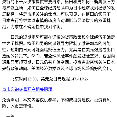
央行的下一步决策提供重要线索。植田和男如何平衡鹰派压力
与鸽派立场，如何在全球经济动荡中为日本经济找到稳健的发
展路径，将是市场关注的焦点。可以预见，在植田的领导下，
日本央行将继续以审慎的态度应对通胀与经济增长的双重挑
战，力求在不确定性中找到平衡。
日元的短期走势可能在谨慎的货币政策和全球经济不确定
性之间摇摆。植田和男的鸽派领导力限制了激进加息的可能
性，短期内日元可能面临贬值压力，尤其是在美元强势或出口
放缓的背景下。然而，若全球风险事件触发避险需求，或国内
通胀显著超预期，日元仍有升值空间。投资者需密切关注日本
央行政策动向、美国经济数据以及全球市场风险偏好的变化。
北京时间13:50，美元兑日元现报147.41/42。
点击咨询交易开户相关问题
免责声明：本文内容仅供参考，不构成投资建议。投资有风
险，入市需谨慎。
上一篇