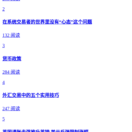
2
在系统交易者的世界里没有“心态”这个问题
132 阅读
3
货币政策
284 阅读
4
外汇交易中的五个实用技巧
247 阅读
5