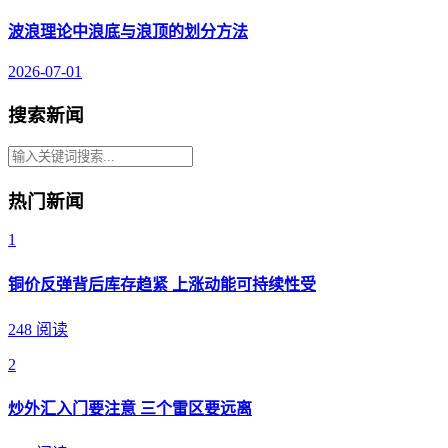
波浪理论中浪底与浪顶的划分方法
2026-07-01
搜索新闻
热门新闻
1
铜价反弹背后库存趋紧 上涨动能可持续性受
248 阅读
2
炒外汇入门要注意 三个雷区要远离