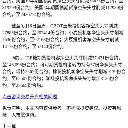
合约；美国10年期国债期货净空头头寸削减38673份合约，至
819299份合约；美国5年期国债期货净空头头寸削减117989份
合约，至2436774份合约。
截至9月16日当周，CBOT玉米投机客净空头头寸削减
27885份合约，至207414份合约；小麦投机客净空头头寸削减
7536份合约，至92168份合约；大豆投机客净空头头寸削减
14173份合约，至57140份合约。
同期，ICE糖期货投机客净空头头寸削减37,431份合约，
至146,096份合约；可可期货投机者转为持有57份净多头头寸
合约，增持2567份合约；棉花投机客净空头头寸削减9139份合
约，至65507份合约；咖啡投机客净多头头寸增加3126份合
约，至25665份合约。
点击咨询交易开户相关问题
免责声明：本文内容仅供参考，不构成投资建议。投资有风
险，入市需谨慎。
上一篇