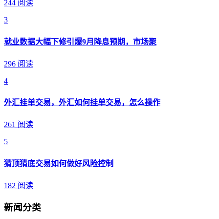
244 阅读
3
就业数据大幅下修引爆9月降息预期，市场聚
296 阅读
4
外汇挂单交易，外汇如何挂单交易，怎么操作
261 阅读
5
猜顶猜底交易如何做好风险控制
182 阅读
新闻分类