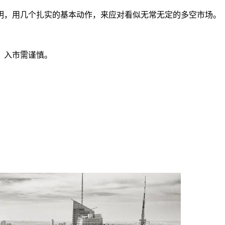
明，用几个扎实的基本动作，来应对看似无常无定的多空市场。
，入市需谨慎。