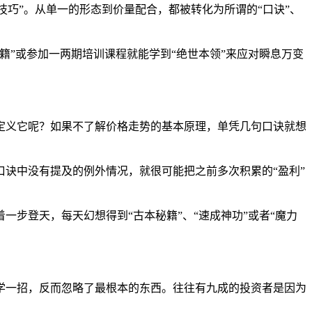
技巧”。从单一的形态到价量配合，都被转化为所谓的“口诀”、
籍”或参加一两期培训课程就能学到“绝世本领”来应对瞬息万变
定义它呢？如果不了解价格走势的基本原理，单凭几句口诀就想
诀中没有提及的例外情况，就很可能把之前多次积累的“盈利”
步登天，每天幻想得到“古本秘籍”、“速成神功”或者“魔力
学一招，反而忽略了最根本的东西。往往有九成的投资者是因为