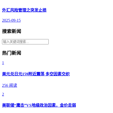
外汇风险管理之突发止损
2025-09-15
搜索新闻
热门新闻
1
美元兑日元159附近震荡 多空因素交织
256 阅读
2
美联储“鹰击”VS地缘政治因素，金价走弱