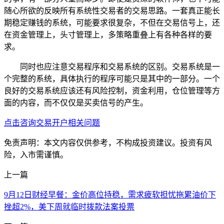
随心所欲的反映所有系统性交易者的交易思路。一套真正能长
期稳定赚钱的系统，可能要求很复杂，不但在交易信号上，还
在资金管理上，头寸管理上，多策略重叠上有各种各样的要
求。
同时也应注意交易程序和交易系统的区别。交易系统是一
个完整的系统，具体执行的程序可能只是其中的一部分。一个
良好的交易系统应该还有风险控制，资金利用，仓位管理等方
面的内容，而不仅仅是买卖信号的产生。
点击咨询交易开户相关问题
免责声明：本文内容仅供参考，不构成投资建议。投资有风
险，入市需谨慎。
上一篇
9月12日财经早餐：金价高位持稳，需求疲软担忧拖累油价下
挫超2%，美下周就临时拨款法案投票