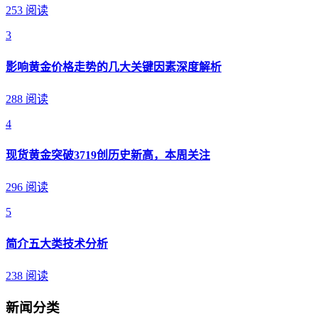
253 阅读
3
影响黄金价格走势的几大关键因素深度解析
288 阅读
4
现货黄金突破3719创历史新高，本周关注
296 阅读
5
简介五大类技术分析
238 阅读
新闻分类