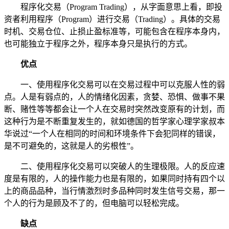
程序化交易（Program Trading），从字面意思上看，即投
资者利用程序（Program）进行交易（Trading）。具体的交易
时机、交易仓位、止损止盈标准等，可能包含在程序本身内，
也可能独立于程序之外，程序本身只是执行的方式。
优点
一、使用程序化交易可以在交易过程中可以克服人性的弱
点。人是有弱点的，人的情绪化因素，贪婪、恐惧、做事不果
断、赌性等等都会让一个人在交易时突然改变原有的计划，而
这种行为是不断重复发生的，就如德国的哲学家心理学家叔本
华说过“一个人在相同的时间和环境条件下会犯同样的错误，
是不可避免的，这就是人的劣根性”。
二、使用程序化交易可以突破人的生理极限。人的反应速
度是有限的，人的操作能力也是有限的，如果同时持有四个以
上的商品品种，当行情激烈时多品种同时发生信号交易，那一
个人的行为是顾及不了的，但电脑可以轻松完成。
缺点