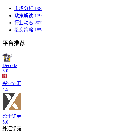
市场分析
198
政策解读
179
行业动态
207
投资策略
185
平台推荐
Decode
5.0
兴业外汇
4.5
盈十证券
5.0
外汇学苑