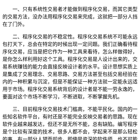
一、只有系统性交易者才能做到程序化交易，而其它类型
的交易方法，没办法用程序化交易来完成，这就把一部分人挡
在了门外。
二、程序化交易的不稳定性。程序化交易系统不可能永远
包打天下，总会在特定的时候出现一定问题。我们正确看待程
序化交易，应当是把它作为一种工具来看待，怎么样做得好，
是你怎么样利用好这个工具。程序化交易是人设计出来的，交
易系统赚钱的能力会直接反映设计者的水平。设计思想实质上
是集成了交易理念、交易思路、交易方法甚至包括交易经验在
内的一种积累与沉淀，但是不能保证一种方法就一定能永远适
用于市场。程序化交易系统背后的设计者是不能一劳永逸的，
要面对这个市场不断学习，不断进取，不断掌握先机。
三、目前程序化交易技术门槛高，不能平民化。国内的一
些知名软件平台，有时还是不能完全反映交易者的思路。现在
软件业越来越发达，但还不是无所不能，总有缺陷。编写程序
是个比较有深度的技术，很多人都不会，学起来不是那么轻松
的事，有一部分人望而却步。即使是资深的软件师，也不可能