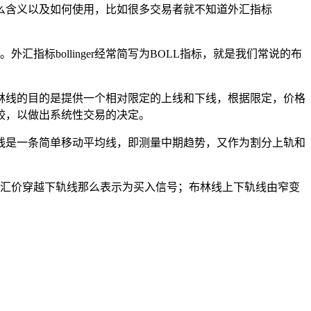
么含义以及如何使用，比如很多交易者就不知道外汇指标
）。外汇指标bollinger经常简写为BOLL指标，就是我们常说的布
林线的目的是提供一个相对限定的上线和下线，根据限定，价格
较，以做出系统性交易的决定。
线是一条简单移动平均线，即测量中期趋势，又作为割分上轨和
如果汇价穿越下轨线那么表示为买入信号；布林线上下轨线由窄变