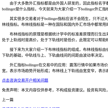
由于大多数外汇指标都是由外国人研发的，因此指标名字
bollinger是什么指标，今天就来为大家介绍一下bollinger外汇
其实很多交易者对于bollinger指标应该不会陌生，只不过大
林线指标。布林线指标是一种在国际和国内外汇市场中都常用的
布林线指标的原理是根据统计学中的标准差原理而衍生出
处于上轨线时是高价，处于下轨线时是低价，此限定可以帮助
接下来为大家介绍一下布林线指标的组成，布林线指标由
下轨的基础，中轨线与上、下轨曲线间的间距由波动率决定。
外汇指标bollinger在交易中的应用：震荡行情中如
宽，表示市场趋势开始形成；布林线上下轨线由宽变窄，表示
点击咨询交易开户相关问题
免责声明：本文内容仅供参考，不构成投资建议。投资有风险
上一篇