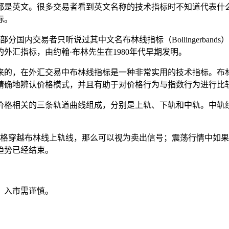
都是英文。很多交易者看到英文名称的技术指标时不知道代表什
指标。
部分国内交易者只听说过其中文名布林线指标（Bollingerbands
外汇指标，由约翰·布林先生在1980年代早期发明。
来的，在外汇交易中布林线指标是一种非常实用的技术指标。布
精确地辨认价格模式，并且有助于对价格行为与指数行为进行比
价格相关的三条轨道曲线组成，分别是上轨、下轨和中轨。中轨
果市场价格穿越布林线上轨线，那么可以视为卖出信号；震荡行情中
趋势已经结束。
，入市需谨慎。