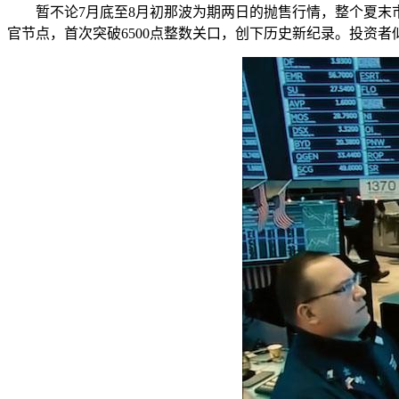
暂不论7月底至8月初那波为期两日的抛售行情，整个夏末
官节点，首次突破6500点整数关口，创下历史新纪录。投资