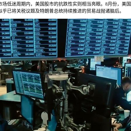
市场低迷周期内，美国股市的抗跌性实则相当亮眼。8月份，美国
者似乎已将关税议题及特朗普总统持续推进的贸易战抛诸脑后。