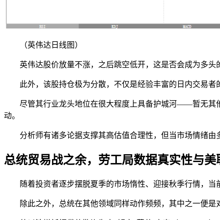
（英伟达日线图）
英伟达股价放量不涨，之后跳空低开，这是否会成为多头的
此外，该股持仓极为分散，不仅是经验丰富的日内交易者
尽管其行业龙头地位在很大程度上具备护城河——暂无其
动。
分析师有诸多论据支撑其高估值合理性，但当市场情绪由
总统贸易战之余，劳工局数据真实性与美
随着投资者逐步摆脱夏季的市场惰性、迎接秋季行情，当
除此之外，总统在其他领域同样动作频频，其中之一便是