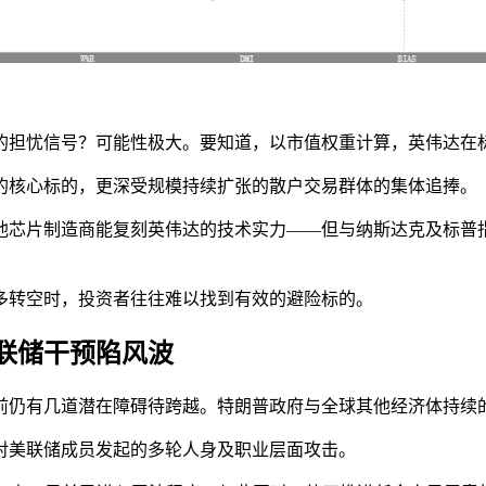
担忧信号？可能性极大。要知道，以市值权重计算，英伟达在标普
的核心标的，更深受规模持续扩张的散户交易群体的集体追捧。
他芯片制造商能复刻英伟达的技术实力——但与纳斯达克及标普
多转空时，投资者往往难以找到有效的避险标的。
联储干预陷风波
前仍有几道潜在障碍待跨越。特朗普政府与全球其他经济体持续
对美联储成员发起的多轮人身及职业层面攻击。