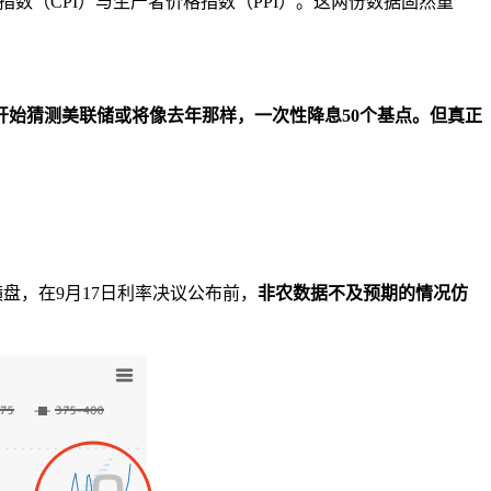
数（CPI）与生产者价格指数（PPI）。这两份数据固然重
开始猜测美联储或将像去年那样，一次性降息50个基点。但真正
横盘，在9月17日利率决议公布前，
非农数据不及预期的情况仿