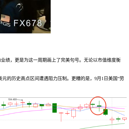
强劲业绩，更是为这一周期画上了完美句号。无论以市值维度衡
美元的历史高点区间遭遇阻力压制。更糟的是，9月1日美国“劳