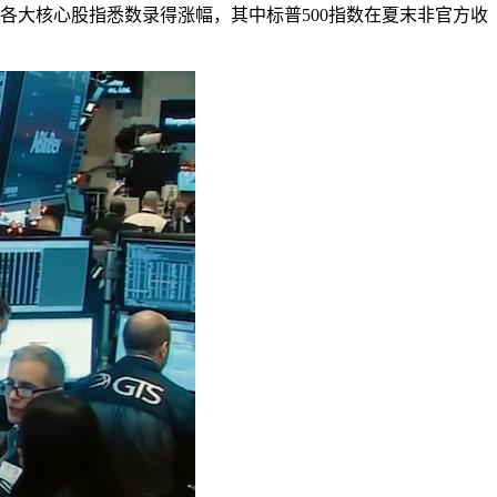
各大核心股指悉数录得涨幅，其中标普500指数在夏末非官方收