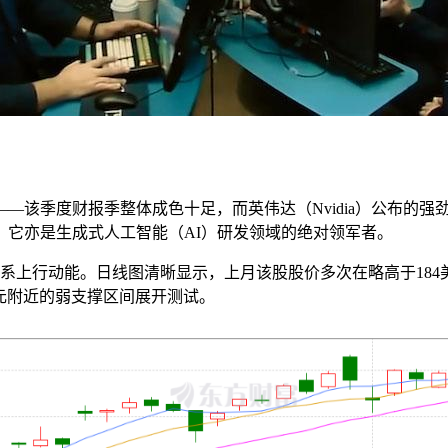
—该季度财报季整体成色十足，而英伟达（Nvidia）公布的
，它亦是生成式人工智能（AI）研发领域的绝对领军者。
系上行动能。日线图清晰显示，上月该股股价多次在略高于184
美元附近的弱支撑区间展开测试。