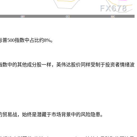
500指数中占比约8%。
指数中的其他成分股一样，英伟达股价同样受制于投资者情绪波
的贸易战，始终是潜藏于市场背景中的风险隐患。