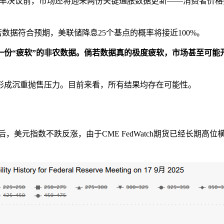
利率决议前，市场还将迎来两份关键通胀数据更新——消费者价格指
若数据符合预期，美联储降息25个基点的概率将接近100%。
一份“疲软”的非农数据。倘若数据真的极度疲软，市场甚至可能
形成沉重抛售压力。目前来看，所有结果均存在可能性。
，美元指数不跌反涨，由于CME FedWatch期货已经长期高位