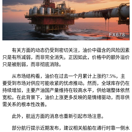
有关方面的动态仍受到密切关注，油价中蕴含的风险因素
只是有所减弱，而非完全消失。正因如此，价格中的额外溢价
只是被削弱，而非彻底消除。
从市场结构看，油价在过去一个月累计上涨约7.5%，主
要受到市场对供应可能收紧的忧虑推动。然而，全球库存仍在
持续增加，主要产油国产量维持在较高水平，供给端整体依然
宽松。在此背景下，油价上涨更多反映的是情绪驱动，而非供
需关系的根本性改善。
此外，航运方面的消息也重新引起市场注意。
部分航行提示近期发布，建议相关船舶在通行时靠一侧水