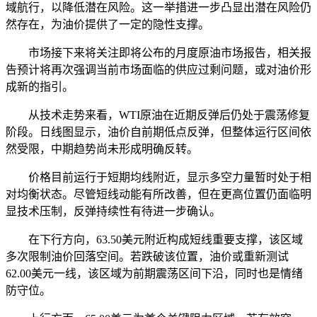
域航行，以降低潜在风险。这一举措进一步凸显出潜在风险仍
然存在，为油价提供了一定的隐性支撑。
市场接下来将关注即将公布的月度原油市场报告，相关报
告预计将再次强调当前市场面临的供应过剩问题，或对油价形
成新的指引。
从技术走势来看，WTI原油在近期反弹后仍处于震荡修复
阶段。日线图显示，油价自前期低点反弹，但整体运行区间依
然受限，中期趋势尚未形成明确反转。
价格目前运行于短期均线附近，显示多空力量暂时处于相
对均衡状态。尽管短线动能有所改善，但在更高位置仍面临明
显技术压制，反弹持续性有待进一步确认。
在下行方向，63.50美元附近构成短线重要支撑，该区域
多次限制油价回落空间。若跌破该位置，油价或重新测试
62.00美元一线，该区域为前期震荡区间下沿，同时也是情绪
防守位。