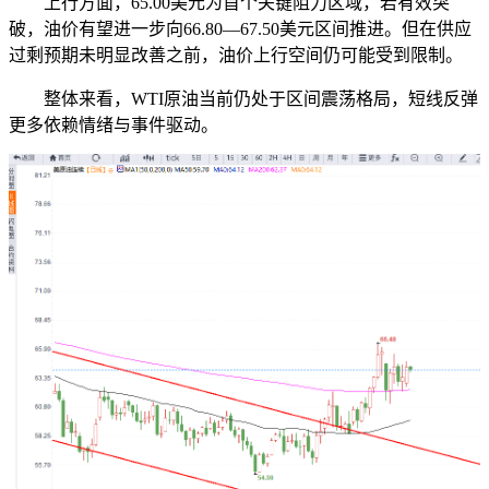
上行方面，65.00美元为首个关键阻力区域，若有效突
破，油价有望进一步向66.80—67.50美元区间推进。但在供应
过剩预期未明显改善之前，油价上行空间仍可能受到限制。
整体来看，WTI原油当前仍处于区间震荡格局，短线反弹
更多依赖情绪与事件驱动。