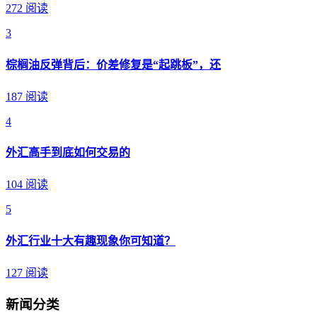
272 阅读
3
棕榈油反弹背后：价差修复是“起跳板”，还
187 阅读
4
外汇高手到底如何交易的
104 阅读
5
外汇行业十大有趣现象你可知道？
127 阅读
新闻分类