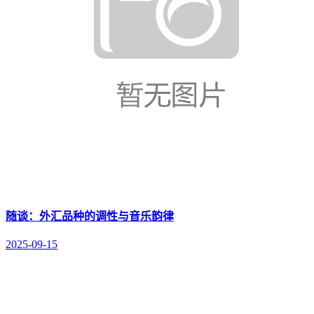
随谈：外汇品种的调性与音乐韵律
2025-09-15