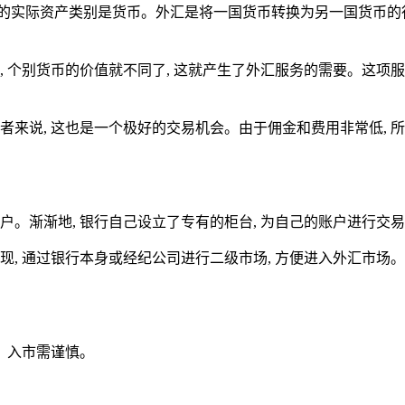
但我们所指的实际资产类别是货币。外汇是将一国货币转换为另一国货币
候, 个别货币的价值就不同了, 这就产生了外汇服务的需要。这
者来说, 这也是一个极好的交易机会。由于佣金和费用非常低, 
户。渐渐地, 银行自己设立了专有的柜台, 为自己的账户进行交
, 通过银行本身或经纪公司进行二级市场, 方便进入外汇市场。(
，入市需谨慎。