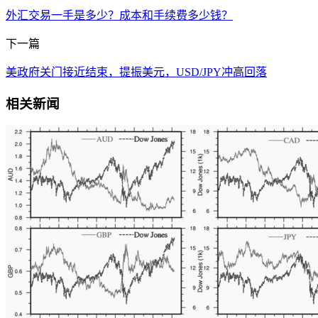
外汇交易一手是多少？成本和手续费多少钱？
下一篇
美政府关门接近结束，提振美元，USD/JPY冲高回落
相关新闻