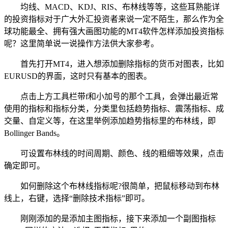
均线、MACD、KDJ、RIS、布林线等等，这些耳熟能详
的投资指标对于广大外汇投资者来说一定不陌生，那么作为全
球功能最全、拥有强大画图功能的MT4软件怎样添加投资指标
呢？这里简单说一说操作方法供大家参考。
首先打开MT4，进入想添加删除指标的货币对图表，比如
EURUSD的界面，这时只有基本的图表。
点击上方工具栏带f和小加号的那个工具，会弹出最近常
使用的指标和指标分类，分类里包括趋势指标、震荡指标、成
交量、自定义等，在这里举例添加趋势指标里的布林线，即
Bollinger Bands。
可设置布林线的时间周期、颜色、线的粗细等效果，点击
确定即可。
如何删除这个布林线指标呢?很简单，把鼠标移动到布林
线上，右键，选择“删除技术指标”即可。
刚刚添加的是添加主图指标，接下来添加一个副图指标