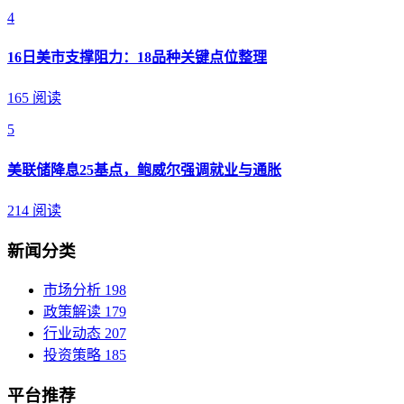
4
16日美市支撑阻力：18品种关键点位整理
165 阅读
5
美联储降息25基点，鲍威尔强调就业与通胀
214 阅读
新闻分类
市场分析
198
政策解读
179
行业动态
207
投资策略
185
平台推荐