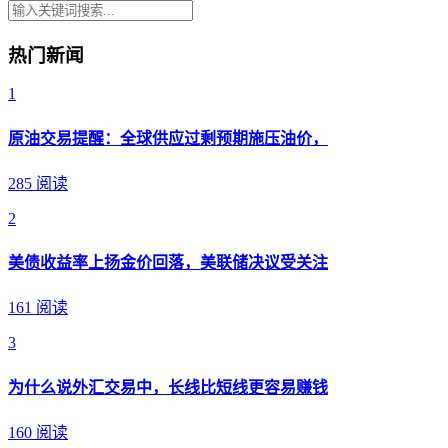
热门新闻
1
原油交易提醒：全球供应过剩预期施压油价，
285 阅读
2
美债收益率上扬金价回落，美联储决议受关注
161 阅读
3
为什么说外汇交易中，长线比短线更容易赚钱
160 阅读