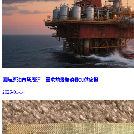
国际原油市场周评：需求前景黯淡叠加供应担
2026-01-14