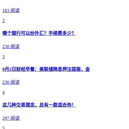
183 阅读
2
哪个银行可以炒外汇？手续费多少？
230 阅读
3
9月2日财经早餐：美联储降息押注提振，金
230 阅读
4
这几种交易理念，总有一款适合你！
207 阅读
5