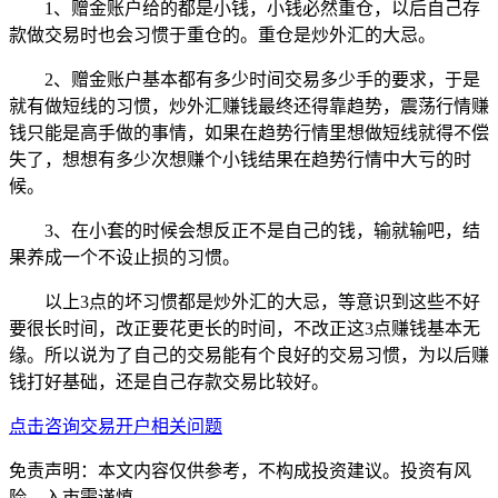
1、赠金账户给的都是小钱，小钱必然重仓，以后自己存
款做交易时也会习惯于重仓的。重仓是炒外汇的大忌。
2、赠金账户基本都有多少时间交易多少手的要求，于是
就有做短线的习惯，炒外汇赚钱最终还得靠趋势，震荡行情赚
钱只能是高手做的事情，如果在趋势行情里想做短线就得不偿
失了，想想有多少次想赚个小钱结果在趋势行情中大亏的时
候。
3、在小套的时候会想反正不是自己的钱，输就输吧，结
果养成一个不设止损的习惯。
以上3点的坏习惯都是炒外汇的大忌，等意识到这些不好
要很长时间，改正要花更长的时间，不改正这3点赚钱基本无
缘。所以说为了自己的交易能有个良好的交易习惯，为以后赚
钱打好基础，还是自己存款交易比较好。
点击咨询交易开户相关问题
免责声明：本文内容仅供参考，不构成投资建议。投资有风
险，入市需谨慎。