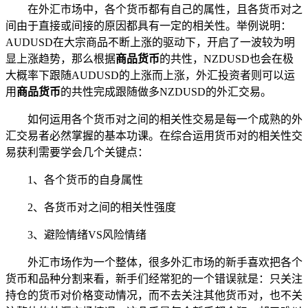
在外汇市场中，各个货币都有自己的属性，且各货币对之
间由于直接或间接的原因都具有一定的相关性。举例说明：
AUDUSD在大宗商品不断上涨的驱动下，开启了一波较为明
显上涨趋势，那么根据
商品货币
的共性，NZDUSD也会在极
大概率下跟随AUDUSD的上涨而上涨，外汇投资者则可以运
用
商品货币
的共性完成跟随做多NZDUSD的外汇交易。
如何运用各个货币对之间的相关性交易是每一个成熟的外
汇交易者必然掌握的基本功课。在综合运用货币对的相关性交
易获利需要学会几个关键点：
1、各个货币的自身属性
2、各货币对之间的相关性强度
3、避险情绪VS风险情绪
外汇市场作为一个整体，很多外汇市场的新手喜欢把各个
货币和品种分割来看，新手们经常犯的一个错误就是：只关注
持仓的货币对价格变动情况，而不去关注其他货币对，也不关