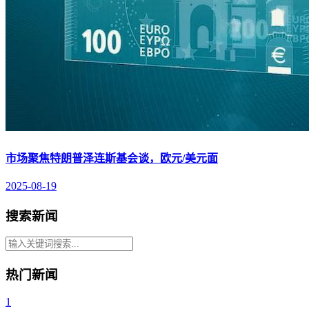
市场聚焦特朗普泽连斯基会谈，欧元/美元面
2025-08-19
搜索新闻
热门新闻
1