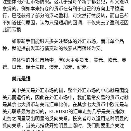
注整体的外汇市场情况。这几乎是每个新手都会犯，却又难以
察觉的。例如本来持仓的货币在有利于自己的方向上平稳运
行，已经获得了部分的浮动盈利，可突然行情反转，而自己却
不知道任何原因，认为只是短期的回调，不仅失去了盈利还因
此而亏损
如果新手们能够去多关注整体的外汇市场，而非单个品
种，就能提前发现行情变动的线索从而落袋为安。
整体性的外汇市场中，有8大主要货币：美元、欧元、英
镑、日元、瑞士法郎、澳元、加元、纽元。
美元是锚
其中美元是外汇市场的锚，整个外汇市场的中心就是围绕
美元而运行的，因此在外汇市场中，我们最常交易的货币对就
是其余七大货币与美元汇率比价。在其余七大货币中欧元是与
美元联系最为密切的，EURUSD的汇率走势几乎是美元指数
走势之间呈现出明显的反向关系。投资者可以运用这种明显的
反向关系，当美元指数开始明显上涨时，我们则要重点关注