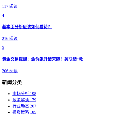
117 阅读
4
基本面分析应该如何看待？
216 阅读
5
黄金交易提醒：金价飙升破天际！美联储“救
206 阅读
新闻分类
市场分析
198
政策解读
179
行业动态
207
投资策略
185