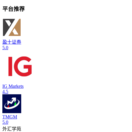
平台推荐
盈十证券
5.0
IG Markets
4.5
TMGM
5.0
外汇学苑