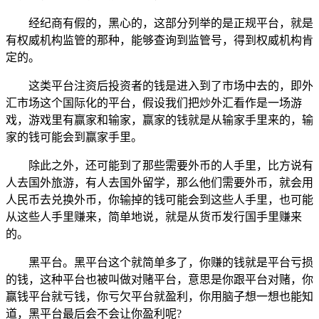
经纪商有假的，黑心的，这部分列举的是正规平台，就是
有权威机构监管的那种，能够查询到监管号，得到权威机构肯
定的。
这类平台注资后投资者的钱是进入到了市场中去的，即外
汇市场这个国际化的平台，假设我们把炒外汇看作是一场游
戏，游戏里有赢家和输家，赢家的钱就是从输家手里来的，输
家的钱可能会到赢家手里。
除此之外，还可能到了那些需要外币的人手里，比方说有
人去国外旅游，有人去国外留学，那么他们需要外币，就会用
人民币去兑换外币，你输掉的钱可能会到这些人手里，也可能
从这些人手里赚来，简单地说，就是从货币发行国手里赚来
的。
黑平台。黑平台这个就简单多了，你赚的钱就是平台亏损
的钱，这种平台也被叫做对赌平台，意思是你跟平台对赌，你
赢钱平台就亏钱，你亏欠平台就盈利，你用脑子想一想也能知
道，黑平台最后会不会让你盈利呢?