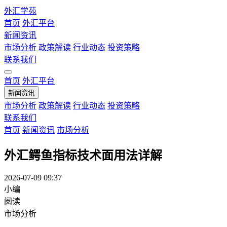
外汇学苑
首页
外汇平台
新闻资讯
市场分析
政策解读
行业动态
投资策略
联系我们
首页
外汇平台
新闻资讯
市场分析
政策解读
行业动态
投资策略
联系我们
首页
新闻资讯
市场分析
外汇鳄鱼指标技术面用法详解
2026-07-09 09:37
小编
阅读
市场分析