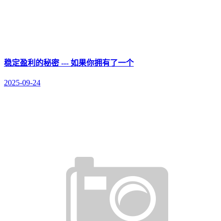
稳定盈利的秘密 --- 如果你拥有了一个
2025-09-24