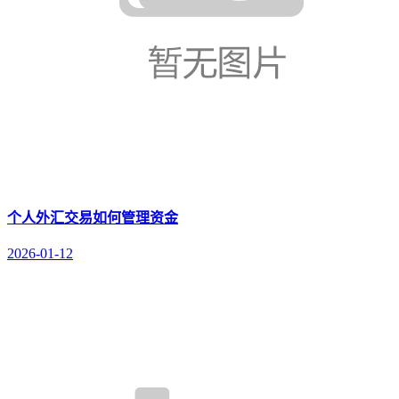
个人外汇交易如何管理资金
2026-01-12