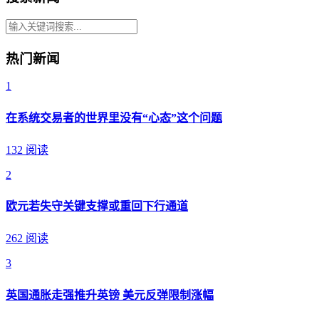
热门新闻
1
在系统交易者的世界里没有“心态”这个问题
132 阅读
2
欧元若失守关键支撑或重回下行通道
262 阅读
3
英国通胀走强推升英镑 美元反弹限制涨幅