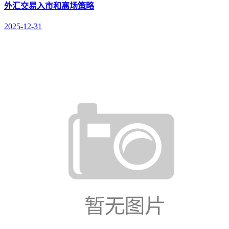
外汇交易入市和离场策略
2025-12-31