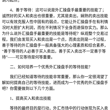
调为起点；
4、善于等待：这可以说是外汇操盘手最重要的技能了；
诚然好的买入和卖出也很重要，尤其是卖出，娴熟的卖出技能
可以有效克服人性中固有的弱点，它能让外汇操盘手在有利情
况时大胆扩大利润，而在不利情况下全身而退保存实力。那么
为什么说外汇操盘手最重要的技能是等待呢？纵观整个交易过
程，我们会发现买入和卖出是一个点，而卖出则是一个过程，
善于等待的外汇操盘手一般具备强大的心理素质和综合素养，
“善于等待的人必善于买入卖出，善于买入卖出不一定善于等
待”——可见等待是何等重要。
二、如何培养一个优秀外汇操盘手的等待技能？
我们已经知道等待的技能非常重要，那么你一定很渴望了
解如何提高自己的等待技能，进而成为一个优秀的外汇操盘手
吧？你需要做到以下几个方面。
1、提高买入和卖出技能
等待的最终目的是行动，外汇市场中的行动体现为买入卖