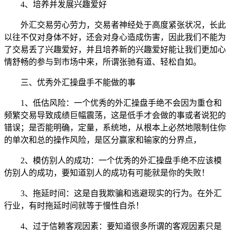
4、培养并发展兴趣爱好
外汇交易劳心劳力，交易者神经处于高度紧张状况，长此
以往不仅对身体不好，还会对身心造成伤害，因此我们不能为
了交易丢了兴趣爱好，并且培养新的兴趣爱好能让我们更加心
情舒畅的参与到市场中来，所谓张驰有道、轻松自如。
三、优秀外汇操盘手不能做的事
1、低估风险：一个优秀的外汇操盘手绝不会因为重仓和
频繁交易导致成绩巨幅震荡，这是低手才会做的事或者说犯的
错误；是否能明确，定量，系统地，从根本上必然地限制住你
的单次和总的操作风险，是区分赢家和输家的分界点，
2、模仿别人的成功：一个优秀的外汇操盘手绝不应该模
仿别人的成功，要知道别人的成功有可能就是你的失败！
3、拖延时间：这是自我欺骗和逃避现实的行为。在外汇
行业，有时拖延时间就等于慢性自杀！
4、过于信赖客观因素：要知道很多所谓的客观因素只是