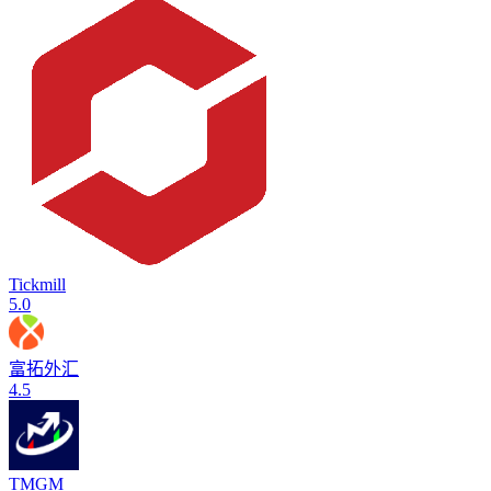
Tickmill
5.0
富拓外汇
4.5
TMGM