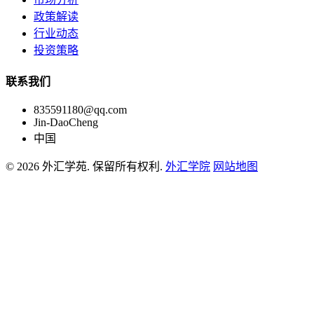
政策解读
行业动态
投资策略
联系我们
835591180@qq.com
Jin-DaoCheng
中国
© 2026 外汇学苑. 保留所有权利.
外汇学院
网站地图