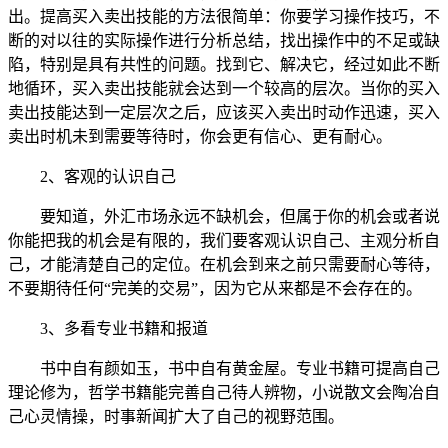
出。提高买入卖出技能的方法很简单：你要学习操作技巧，不
断的对以往的实际操作进行分析总结，找出操作中的不足或缺
陷，特别是具有共性的问题。找到它、解决它，经过如此不断
地循环，买入卖出技能就会达到一个较高的层次。当你的买入
卖出技能达到一定层次之后，应该买入卖出时动作迅速，买入
卖出时机未到需要等待时，你会更有信心、更有耐心。
2、客观的认识自己
要知道，外汇市场永远不缺机会，但属于你的机会或者说
你能把我的机会是有限的，我们要客观认识自己、主观分析自
己，才能清楚自己的定位。在机会到来之前只需要耐心等待，
不要期待任何“完美的交易”，因为它从来都是不会存在的。
3、多看专业书籍和报道
书中自有颜如玉，书中自有黄金屋。专业书籍可提高自己
理论修为，哲学书籍能完善自己待人辨物，小说散文会陶冶自
己心灵情操，时事新闻扩大了自己的视野范围。