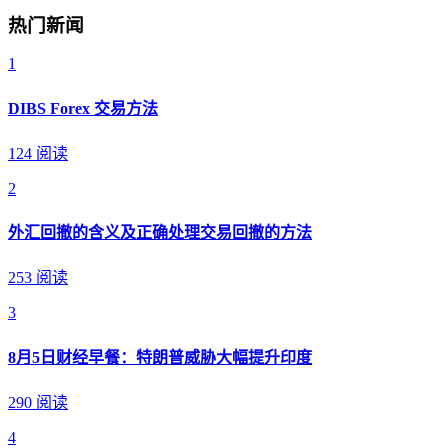
热门新闻
1
DIBS Forex 交易方法
124 阅读
2
外汇回撤的含义及正确处理交易回撤的方法
253 阅读
3
8月5日财经早餐：特朗普威胁大幅提升印度
290 阅读
4