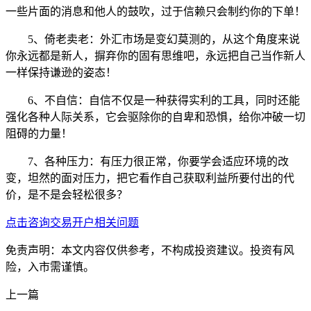
一些片面的消息和他人的鼓吹，过于信赖只会制约你的下单！
5、倚老卖老：外汇市场是变幻莫测的，从这个角度来说
你永远都是新人，摒弃你的固有思维吧，永远把自己当作新人
一样保持谦逊的姿态！
6、不自信：自信不仅是一种获得实利的工具，同时还能
强化各种人际关系，它会驱除你的自卑和恐惧，给你冲破一切
阻碍的力量！
7、各种压力：有压力很正常，你要学会适应环境的改
变，坦然的面对压力，把它看作自己获取利益所要付出的代
价，是不是会轻松很多？
点击咨询交易开户相关问题
免责声明：本文内容仅供参考，不构成投资建议。投资有风
险，入市需谨慎。
上一篇