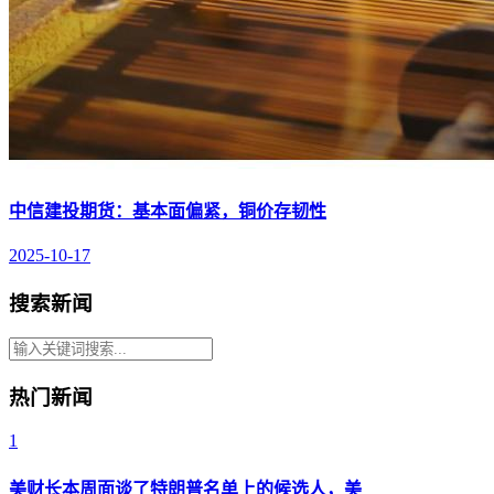
中信建投期货：基本面偏紧，铜价存韧性
2025-10-17
搜索新闻
热门新闻
1
美财长本周面谈了特朗普名单上的候选人，美