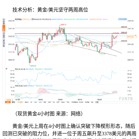
技术分析：黄金/美元坚守两周高位
（现货黄金4小时图 来源：网络）
黄金/美元上周在4小时图上确认突破下降楔形形态，随后
回测已突破的阻力位，并进一位于周五飙升至3378美元的两周