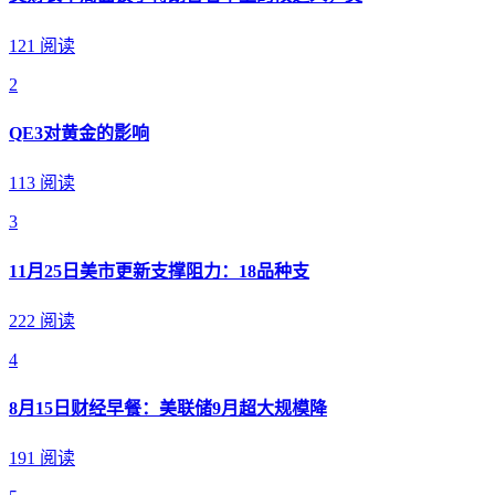
121 阅读
2
QE3对黄金的影响
113 阅读
3
11月25日美市更新支撑阻力：18品种支
222 阅读
4
8月15日财经早餐：美联储9月超大规模降
191 阅读