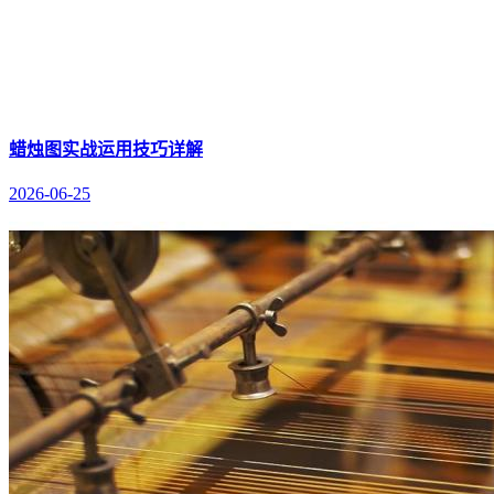
蜡烛图实战运用技巧详解
2026-06-25