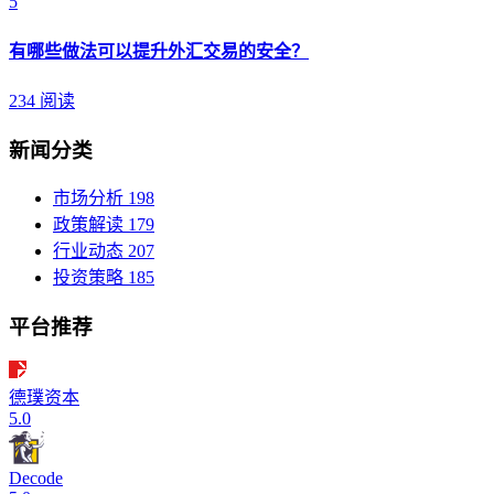
5
有哪些做法可以提升外汇交易的安全？
234 阅读
新闻分类
市场分析
198
政策解读
179
行业动态
207
投资策略
185
平台推荐
德璞资本
5.0
Decode