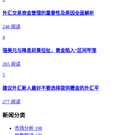
外汇交易资金管理的重要性及原因全面解析
248 阅读
4
强美元与降息前景拉扯，黄金陷入“区间牢笼
265 阅读
5
建议外汇新人最好不要选择提供赠金的外汇平
277 阅读
新闻分类
市场分析
198