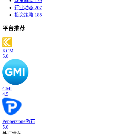
政策解读
179
行业动态
207
投资策略
185
平台推荐
KCM
5.0
GMI
4.5
Pepperstone激石
5.0
外汇学苑