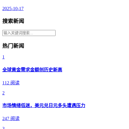
2025-10-17
搜索新闻
热门新闻
1
全球黄金需求金额创历史新高
112 阅读
2
市场情绪低迷，美元兑日元多头遭遇压力
247 阅读
3