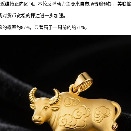
元附近维持正向区间。本轮反弹动力主要来自市场普遍预期，美联储
场对货币宽松的押注进一步加强。
的概率约87%，显著高于一周前的约71%。