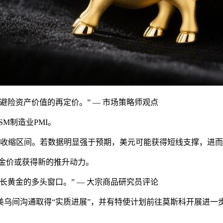
避险资产价值的再定价。” — 市场策略师观点
M制造业PMI。
续停留在收缩区间。若数据明显强于预期，美元可能获得短线支撑，进
，金价或获得新的推升动力。
长黄金的多头窗口。” — 大宗商品研究员评论
美乌间沟通取得“实质进展”，并有特使计划前往莫斯科开展进一