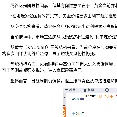
尽管这是阶段性因素，但其方向性意义在于：黄金当前并
“在地缘紧张缓解的背景下，黄金价格更多由利率预期驱动
从交易结构来看，黄金在今年多次验证出对利率预期高度
当前情境中，市场正逐步从“避险逻辑”过渡到“利率定价
从黄金（XAU/USD）日线结构来看，当前价格在423
格多次回踩该均线后企稳，显示短线买盘韧性仍强。
动能指标方面，RSI维持在中高位区间但未进入极端区域
可能回测前期强支撑带，进入宽幅震荡格局。
整体而言，日线周期仍偏多，但上涨节奏正从单边推进转