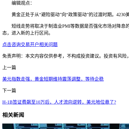
编辑观点：
黄金正处于从“避险驱动”向“政策驱动”的过渡时期。42
短线走势将取决于制造业PMI等数据是否强化市场对降
态，进入新的上行区间。
点击咨询交易开户相关问题
免责声明：本文内容仅供参考，不构成投资建议。投资有风险
上一篇
美元指数走强，黄金短期维持震荡调整，等待企稳
下一篇
H-1B签证费飙至10万后，人才流向逆转，美元地位悬了?
相关新闻