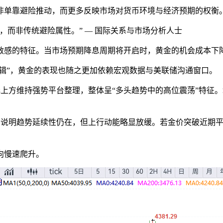
非单靠避险推动，而更多反映市场对货币环境与经济预期的权衡
，而非传统避险属性。” — 国际关系与市场分析人士
敏感的特征。当市场预期降息周期将开启时，黄金的机会成本下
逻辑”，黄金的表现也随之更加依赖宏观数据与美联储沟通窗口。
0美元上方维持强势平台整理，整体呈“多头趋势中的高位震荡”特
，说明趋势延续性仍在，但上行动能略显放缓。若金价突破近期平
向慢速爬升。