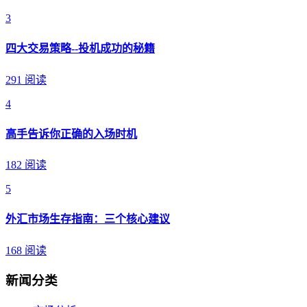
3
四大交易策略--投机成功的秘籍
291 阅读
4
高手告诉你正确的入场时机
182 阅读
5
外汇市场生存指南：三个核心建议
168 阅读
新闻分类