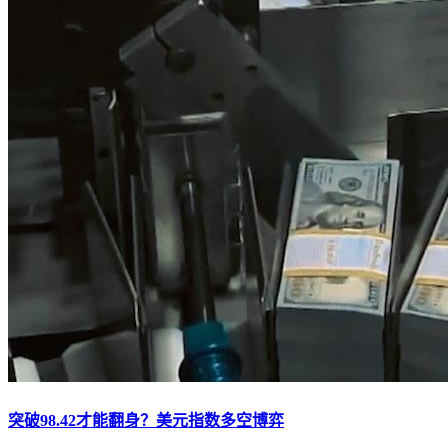
突破98.42才能翻身？美元指数多空博弈