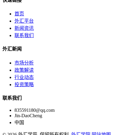
快速链接
首页
外汇平台
新闻资讯
联系我们
外汇新闻
市场分析
政策解读
行业动态
投资策略
联系我们
835591180@qq.com
Jin-DaoCheng
中国
© 2026 外汇学苑. 保留所有权利.
外汇学院
网站地图