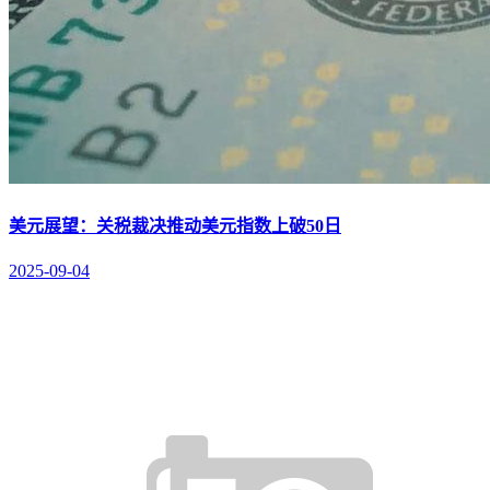
美元展望：关税裁决推动美元指数上破50日
2025-09-04