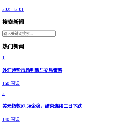
2025-12-01
搜索新闻
热门新闻
1
外汇趋势市场判断与交易策略
160 阅读
2
美元指数97.50企稳，结束连续三日下跌
140 阅读