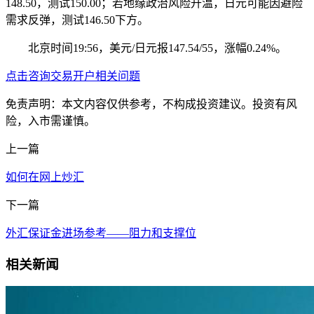
148.50，测试150.00；若地缘政治风险升温，日元可能因避险
需求反弹，测试146.50下方。
北京时间19:56，美元/日元报147.54/55，涨幅0.24%。
点击咨询交易开户相关问题
免责声明：本文内容仅供参考，不构成投资建议。投资有风
险，入市需谨慎。
上一篇
如何在网上炒汇
下一篇
外汇保证金进场参考——阻力和支撑位
相关新闻