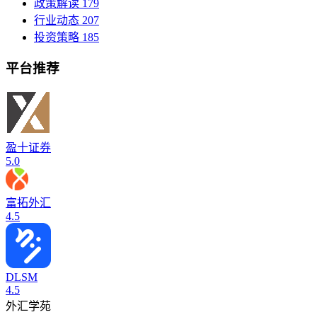
政策解读
179
行业动态
207
投资策略
185
平台推荐
盈十证券
5.0
富拓外汇
4.5
DLSM
4.5
外汇学苑