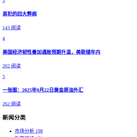
3
易犯的四大弊病
143 阅读
4
美国经济韧性叠加通胀预期升温，美联储年内
202 阅读
5
一张图：2025年9月22日黄金原油外汇
262 阅读
新闻分类
市场分析
198