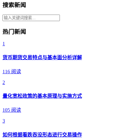
搜索新闻
热门新闻
1
货币期货交易特点与基本面分析详解
116 阅读
2
量化宽松政策的基本原理与实施方式
105 阅读
3
如何根据看跌吞没形态进行交易操作