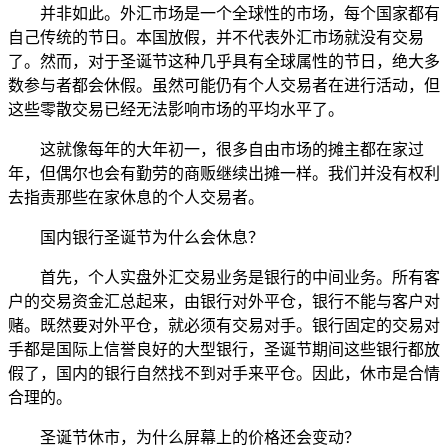
并非如此。外汇市场是一个全球性的市场，每个国家都有
自己传统的节日。本国放假，并不代表外汇市场就没有交易
了。然而，对于圣诞节这种几乎具有全球属性的节日，绝大多
数参与者都会休假。虽然可能仍有个人交易者在进行活动，但
这些零散交易已经无法影响市场的平均水平了。
这就像每年的大年初一，很多自由市场的摊主都在家过
年，但偶尔也会有勤劳的商贩继续出摊一样。我们并没有权利
去指责那些在家休息的个人交易者。
国内银行圣诞节为什么会休息？
首先，个人实盘外汇交易业务是银行的中间业务。所有客
户的交易资金汇总起来，由银行对外平仓，银行不能与客户对
赌。既然要对外平仓，就必须有交易对手。银行固定的交易对
手都是国际上信誉良好的大型银行，圣诞节期间这些银行都放
假了，国内的银行自然找不到对手来平仓。因此，休市是合情
合理的。
圣诞节休市，为什么屏幕上的价格还会变动？