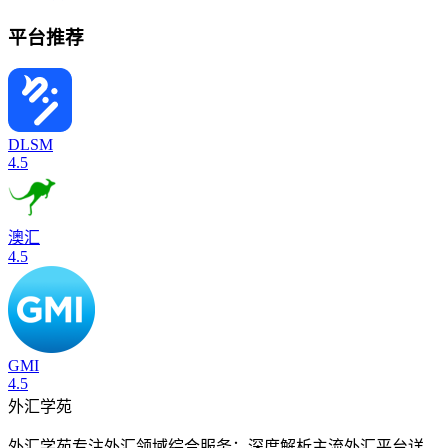
平台推荐
DLSM
4.5
澳汇
4.5
GMI
4.5
外汇学苑
外汇学苑专注外汇领域综合服务：深度解析主流外汇平台详