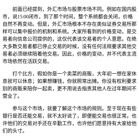
前面已经提到，外汇市场与股票市场不同。例如在国内股
市，说15:00闭市，到了那个时间，整个系统都会关闭，价格
自然不再变动。但是，外汇市场根本不存在类似证券交易所那
样可以集中报价的机制和系统。大家所看到的价格变动，是交
易者向信息公司提供的，这仅代表该交易者的个人意愿。在绝
大多数交易者都已停止交易的时候，没有任何法规要求其他交
易者必须继续陪着他交易。因此，价格的变动，并不代表主流
市场依然在活跃交易。
打个比方，假如你是一个卖菜的商贩，大年初一想在家休
息就可以休息；如果想赚钱，你就照常出摊。你没有权利要求
别的商贩来陪你一起卖，更不用说去指责其他人在过年期间不
营业了。
参与这个市场，就要了解这个市场的规则。至于现在有些
银行是否还能交易，就不太好说了，即便能交易也很正常。也
许他们的交易对手还在辛勤工作，也许他们愿意持有大家给他
们的头寸。