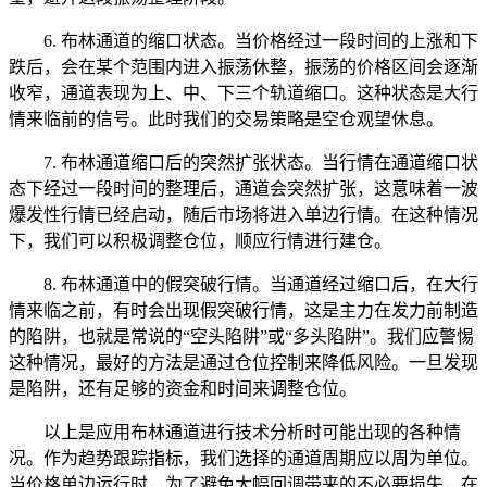
6. 布林通道的缩口状态。当价格经过一段时间的上涨和下
跌后，会在某个范围内进入振荡休整，振荡的价格区间会逐渐
收窄，通道表现为上、中、下三个轨道缩口。这种状态是大行
情来临前的信号。此时我们的交易策略是空仓观望休息。
7. 布林通道缩口后的突然扩张状态。当行情在通道缩口状
态下经过一段时间的整理后，通道会突然扩张，这意味着一波
爆发性行情已经启动，随后市场将进入单边行情。在这种情况
下，我们可以积极调整仓位，顺应行情进行建仓。
8. 布林通道中的假突破行情。当通道经过缩口后，在大行
情来临之前，有时会出现假突破行情，这是主力在发力前制造
的陷阱，也就是常说的“空头陷阱”或“多头陷阱”。我们应警惕
这种情况，最好的方法是通过仓位控制来降低风险。一旦发现
是陷阱，还有足够的资金和时间来调整仓位。
以上是应用布林通道进行技术分析时可能出现的各种情
况。作为趋势跟踪指标，我们选择的通道周期应以周为单位。
当价格单边运行时，为了避免大幅回调带来的不必要损失，在