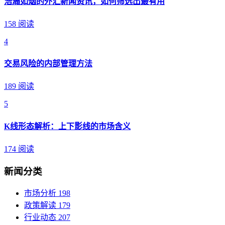
浩瀚如烟的外汇新闻资讯，如何筛选出最有用
158 阅读
4
交易风险的内部管理方法
189 阅读
5
K线形态解析：上下影线的市场含义
174 阅读
新闻分类
市场分析
198
政策解读
179
行业动态
207