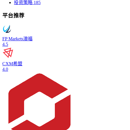
投资策略
185
平台推荐
FP Markets澳福
4.5
CXM希盟
4.0