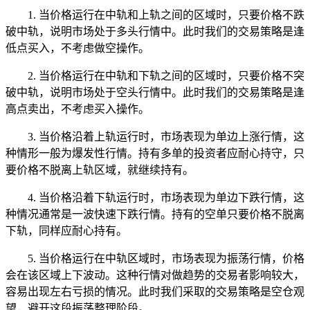
1. 当价格运行在中轨和上轨之间的区域时，只要价格不跌
破中轨，说明市场处于多头行情中。此时我们的交易策略是逢
低点买入，不考虑做空操作。
2. 当价格运行在中轨和下轨之间的区域时，只要价格不突
破中轨，说明市场处于空头行情中。此时我们的交易策略是逢
高点卖出，不考虑买入操作。
3. 当价格沿着上轨运行时，市场表现为单边上涨行情，这
种情形一般为爆发性行情。持有多单的投资者应耐心持守，只
要价格不脱离上轨区域，就继续持有。
4. 当价格沿着下轨运行时，市场表现为单边下跌行情，这
种情况通常是一波快速下跌行情。持有的空单只要价格不脱离
下轨，同样应耐心持有。
5. 当价格运行在中轨区域时，市场表现为振荡行情，价格
会在该区域上下波动。这种行情对做趋势的交易者影响较大，
容易出现左右亏损的情况。此时我们采取的交易策略是空仓观
望，避开这段振荡整理阶段。