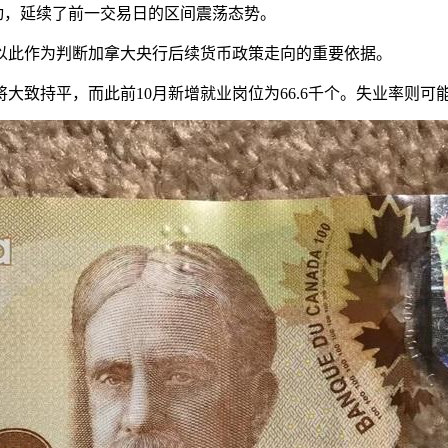
波动，延续了前一交易日的区间震荡态势。
以此作为判断加拿大央行后续货币政策走向的重要依据。
致持平，而此前10月新增就业岗位为66.6千个。失业率则可能从