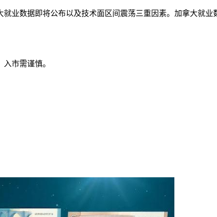
大就业数据即将公布以及技术面区间震荡三重因素。加拿大就业
，入市需谨慎。