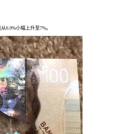
6.9%小幅上升至7%。