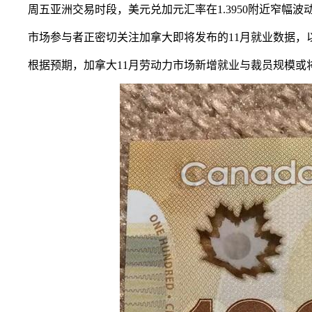
周五亚洲交易时段，美元兑加元汇率在1.3950附近窄幅
市场参与者正密切关注加拿大即将发布的11月就业数据，
根据预期，加拿大11月劳动力市场新增就业与裁员规模或将大