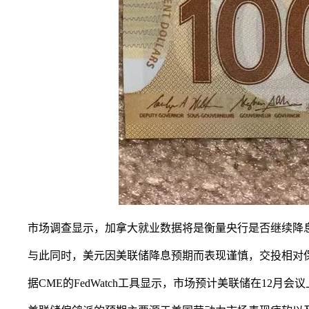
市场调查显示，加拿大就业数据将是衡量央行是否继续降
与此同时，美元因美联储降息预期而表现谨慎，交投相对
据CME的FedWatch工具显示，市场预计美联储在12月会议上