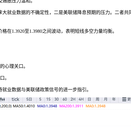
及通胀压力温和。
拿大就业数据的不确定性，二是美联储降息预期的压力。二者共
1.3920至1.3980之间波动，表明短线多空力量均衡。
00的心理关口。
关口。
待就业数据与美联储政策信号的进一步指引。