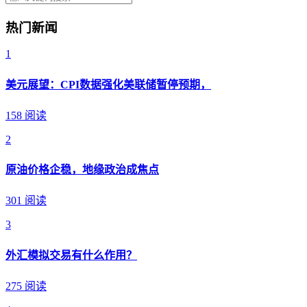
热门新闻
1
美元展望：CPI数据强化美联储暂停预期，
158 阅读
2
原油价格企稳，地缘政治成焦点
301 阅读
3
外汇模拟交易有什么作用？
275 阅读