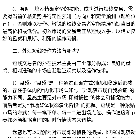
8、有助于培养精确定价的技能。成功进行短线交易，需
要对当前价格走势进行定性预测（方向）和定量预测（起始位
置），否则难以操作。敏锐的短线交易者常能精准捕捉当日的
最高价和最低价。初入市场的交易者宜从短线入手，以建立良
好的盘感和果断、利落的操作习惯。
二、外汇短线操作方法有哪些？
短线交易者的外在技术主要由三个部分构成：良好的盘
感、相对准确的市场自我验证观察以及操作技术。
1）盘感。“盘感”是一种通过正确方式训练和稳定后形成
的、存在于体内的“内化市场认知”。与“观察市场自我验证”的
能力不同，盘感主要是对市场“即时惯性”的体会和捕捉能力，
而后者是对“市场整体状态演化阶段”的把握。短线是一种紧贴
市场的方式：每一笔下单、每一个进出场点位、操作速度和节
奏都必须根据当时的即时行情状态来调整。
盘感也可以理解为对市场即时惯性的把握，即通过观察动