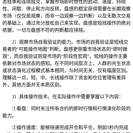
态挂单和连续成交，掌握市场即时惯性的启动、速度、持续
性、间歇、停止和方向反转。盘感的稳定获得需要在长期观察
市场（仅仅是观察，而非一边观察一边判断）以及无数次交易
的基础上，通过充分放松自己来实现。盘感是短线操作的绝对
依据，一切与盘感不符的判断都应排除。
2）观察市场自我验证的能力。市场的自我验证是短线交
易者的“可能操作地图”判断。盘感更侧重市场状态的“即时微
观”，而自我验证则是市场的“阶段性宏观”。短线的操作主要
依赖对市场状态的感知。在不同时间层次上，人群的共生状态
或状态演化过程模式基本相同，与时间无关，仅有幅度区别。
理解这一点，短、中、长线操作除了资金和仓位管理有差异
外，其他方面并无本质区别。
3）具体操作技术。在实际操作中需要掌握以下内容：
①看盘：同时关注所有合约的即时行情和行情演化阶段的
能力。
②操作速度：能够快速完成开仓和平仓，例如5秒内完成