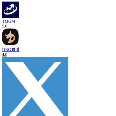
TMGM
5.0
DBG盾博
4.0