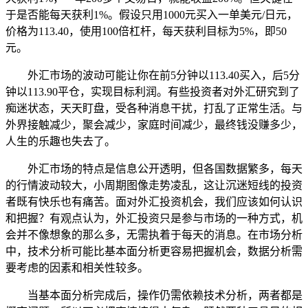
于是否能每天获利1%。假设只用1000元买入一单美元/日元，
价格为113.40，使用100倍杠杆，每天获利目标为5%，即50
元。
外汇市场的波动可能让你在前5分钟以113.40买入，后5分
钟以113.90平仓，实现目标利润。有些投资者对外汇研究到了
痴迷状态，天天盯盘，受各种消息干扰，打乱了正常生活。与
外界接触减少，聚会减少，家庭时间减少，最终钱没赚多少，
人生的乐趣也失去了。
外汇市场的特点是信息公开透明，但各国数据繁多，每天
的行情波动较大，小周期图像走势凌乱，这让沉迷短线的投资
者既有快乐也有痛苦。面对外汇投资机会，我们应该如何认识
和把握？有观点认为，外汇投资只是参与市场的一种方式，机
会并不像想象的那么多，无需执着于每天的消息。在市场分析
中，技术分析可能比基本面分析更容易把握机会，数据分析需
要考虑的因素和相关性较多。
当基本面分析完成后，操作仍需依赖技术分析，两者都是