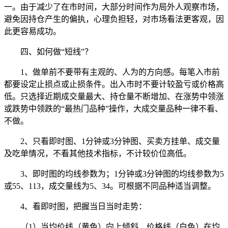
一。由于减少了在市时间，大部分时间作为局外人观察市场，
避免因持仓产生的偏执，心理负担轻，对市场看法更客观，因
此更容易成功。
四、如何做“短线”？
1、做单前不要带有主观的、人为的方向感。每笔入市前
都要设定止损点或止损条件。出入市时不要计较盈亏或价格高
低。只选择近期成交量最大、持仓量不断增加、在涨势中领涨
或跌势中领跌的“最热门品种”操作，大成交量品种一律不看、
不做。
2、只看即时图、1分钟或3分钟图、买卖方挂单、成交量
及吃单情况，不看其他技术指标，不计较价位高低。
3、即时图的均线参数为；1分钟或3分钟图的均线参数为5
或55、113，成交量线为5、34。可根据不同品种适当调整。
4、看即时图，把握当日当时走势：
（1）当均价线（黄色）向上倾斜，价格线（白色）在均