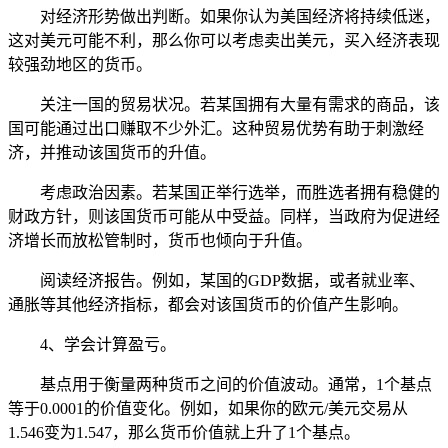
对经济形势做出判断。如果你认为美国经济将持续低迷，
这对美元可能不利，那么你可以考虑卖出美元，买入经济表现
较强劲地区的货币。
关注一国的贸易状况。若某国拥有大量有需求的商品，该
国可能通过出口赚取不少外汇。这种贸易优势有助于刺激经
济，并推动该国货币的升值。
考虑政治因素。若某国正举行选举，而胜选者拥有稳健的
财政方针，则该国货币可能从中受益。同样，当政府为促进经
济增长而放松管制时，货币也倾向于升值。
阅读经济报告。例如，某国的GDP数据，或者就业率、
通胀等其他经济指标，都会对该国货币的价值产生影响。
4、学会计算盈亏。
基点用于衡量两种货币之间的价值波动。通常，1个基点
等于0.0001的价值变化。例如，如果你的欧元/美元交易从
1.546变为1.547，那么货币价值就上升了1个基点。