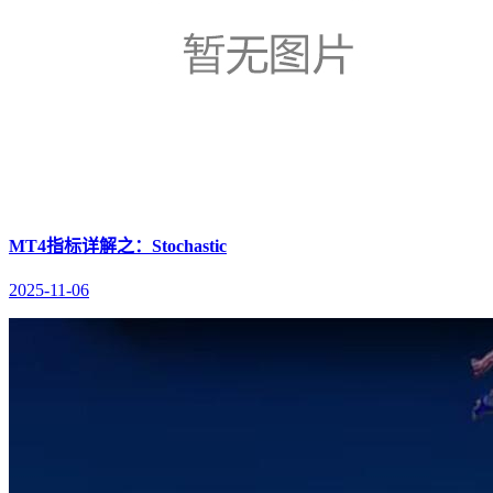
MT4指标详解之：Stochastic
2025-11-06