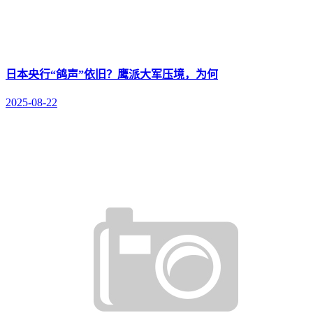
日本央行“鸽声”依旧？鹰派大军压境，为何
2025-08-22