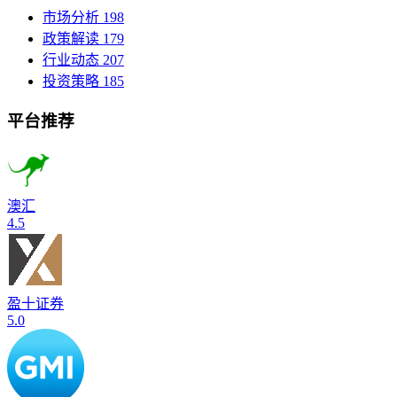
市场分析
198
政策解读
179
行业动态
207
投资策略
185
平台推荐
澳汇
4.5
盈十证券
5.0