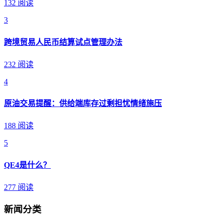
132 阅读
3
跨境贸易人民币结算试点管理办法
232 阅读
4
原油交易提醒：供给端库存过剩担忧情绪施压
188 阅读
5
QE4是什么？
277 阅读
新闻分类