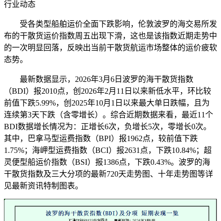
行业动态
受各类型船舶运价全面下跌影响，伦敦波罗的海交易所发
布的干散货运价指数周五出现下滑，这也是该指数近期走势中
的一次明显回落，反映出当前干散货航运市场整体的运价疲软
态势。
最新数据显示，2026年3月6日波罗的海干散货指数
（BDI）报2010点，创2026年2月11日以来新低水平，环比较
前值下跌5.99%，创2025年10月1日以来最大单日跌幅，且为
连续第3天下跌（含零增长）。综合近期数据来看，最近11个
BDI数据增长情况为：正增长6次，负增长5次，零增长0次。
其中，巴拿马型运费指数（BPI）报1962点，较前值下跌
1.75%；海岬型运费指数（BCI）报2631点，下跌10.84%；超
灵便型船运价指数（BSI）报1386点，下跌0.43%。波罗的海
干散货指数及三大分项的最新720天走势图、十年走势图等详
见最新资讯特制图表。