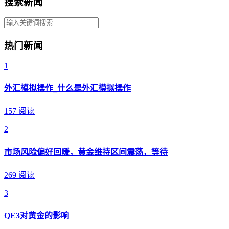
搜索新闻
热门新闻
1
外汇模拟操作_什么是外汇模拟操作
157 阅读
2
市场风险偏好回暖，黄金维持区间震荡，等待
269 阅读
3
QE3对黄金的影响