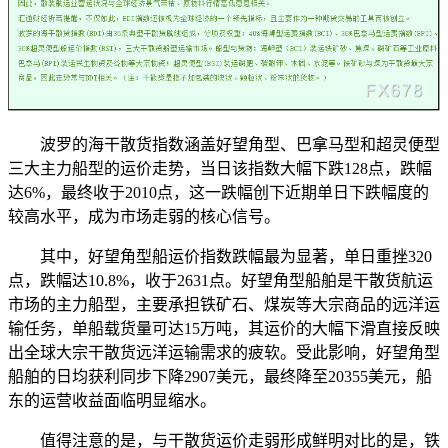
波罗的海干散货指数涵盖好望角型、巴拿马型和超灵便型
三大主力船型的运价走势，当日该指数大幅下跌128点，跌幅
达6%，最终收于2010点，这一跌幅创下近期单日下跌幅度的
较高水平，成为市场走弱的核心信号。
其中，好望角型船运价指数跌幅最为显著，单日重挫320
点，跌幅达10.8%，收于2631点。好望角型船舶是干散货航运
市场的主力船型，主要承担铁矿石、煤炭等大宗商品的远洋运
输任务，单船载货量可达15万吨，其运价的大幅下滑直接反映
出全球大宗干散货远洋运输需求的疲软。受此影响，好望角型
船舶的日均获利同步下降2907美元，最终降至20355美元，船
东的运营收益面临明显缩水。
值得注意的是，与干散货运价走弱形成鲜明对比的是，铁