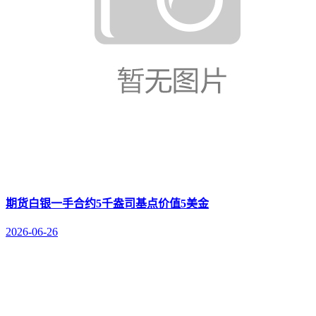
期货白银一手合约5千盎司基点价值5美金
2026-06-26