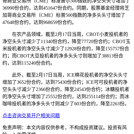
哥商业交易所（CME）标准普尔500指数的净空头头寸增加了
36990份合约，达到451647份合约。同期，股票基金经理将芝
加哥商业交易所（CME）标普500指数的净多头头寸增加了
47648份合约，达到968659份合约。
在农产品领域，截至2月17日当周，CBOT小麦投机者的
净空头头寸减少了11340份合约，降至77720份合约；CBOT玉
米投机者的净空头头寸减少了12928份合约，降至155757份合
约；而CBOT大豆投机者的净多头头寸则增加了38813份合
约，达到115240份合约。
此外，截至2月17日当周，ICE棉花投机者的净空头头寸
增加了3652份合约，达到75430份合约；ICE可可投机者的净
空头头寸减少了2366份合约，降至24543份合约；冰糖投机者
的净空头头寸增加了25552份合约，达到255114份合约；而冰
咖啡投机者的净多头头寸则减少了603份合约，降至2263份。
点击咨询交易开户相关问题
免责声明：本文内容仅供参考，不构成投资建议。投资有风