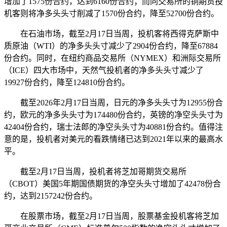
增加了1575份合约，达到6160份合约；而同交易所的铜期货投
机客则将净多头头寸削减了1570份合约，降至52700份合约。
在石油市场，截至2月17日当周，投机客将西得克萨斯中
质原油（WTI）的净多头头寸减少了2904份合约，降至67884
份合约。同时，在纽约商品交易所（NYMEX）和洲际交易所
（ICE）四大市场中，天然气投机者的净多头头寸减少了
19927份合约，降至124810份合约。
截至2026年2月17日当周，日元的净多头头寸为12955份合
约，欧元的净多头头寸为174480份合约，英镑的净空头头寸为
42404份合约，瑞士法郎的净空头头寸为40881份合约。值得注
意的是，投机者对美元的看跌情绪已达到2021年以来的最高水
平。
截至2月17日当周，投机者将芝加哥期货交易所
（CBOT）美国5年期国债期货的净空头头寸增加了42478份合
约，达到2157242份合约。
在股票市场，截至2月17日当周，股票基金投机客将芝加