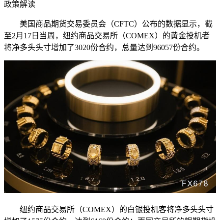
政策解读
美国商品期货交易委员会（CFTC）公布的数据显示，截
至2月17日当周，纽约商品交易所（COMEX）的黄金投机者
将净多头头寸增加了3020份合约，总量达到96057份合约。
纽约商品交易所（COMEX）的白银投机客将净多头头寸