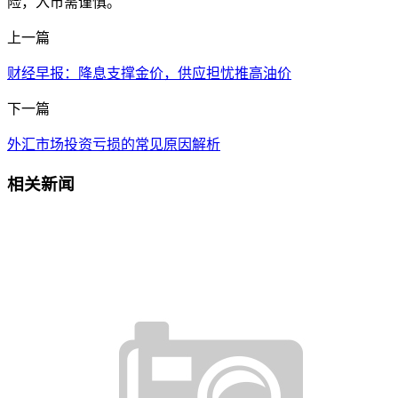
险，入市需谨慎。
上一篇
财经早报：降息支撑金价，供应担忧推高油价
下一篇
外汇市场投资亏损的常见原因解析
相关新闻