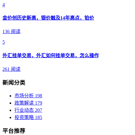
4
金价创历史新高，银价触及14年高点，铂价
136 阅读
5
外汇挂单交易，外汇如何挂单交易，怎么操作
261 阅读
新闻分类
市场分析
198
政策解读
179
行业动态
207
投资策略
185
平台推荐