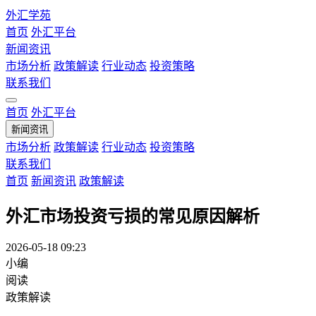
外汇学苑
首页
外汇平台
新闻资讯
市场分析
政策解读
行业动态
投资策略
联系我们
首页
外汇平台
新闻资讯
市场分析
政策解读
行业动态
投资策略
联系我们
首页
新闻资讯
政策解读
外汇市场投资亏损的常见原因解析
2026-05-18 09:23
小编
阅读
政策解读