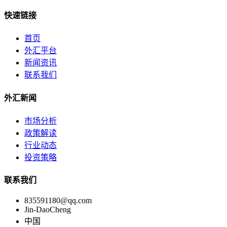
快速链接
首页
外汇平台
新闻资讯
联系我们
外汇新闻
市场分析
政策解读
行业动态
投资策略
联系我们
835591180@qq.com
Jin-DaoCheng
中国