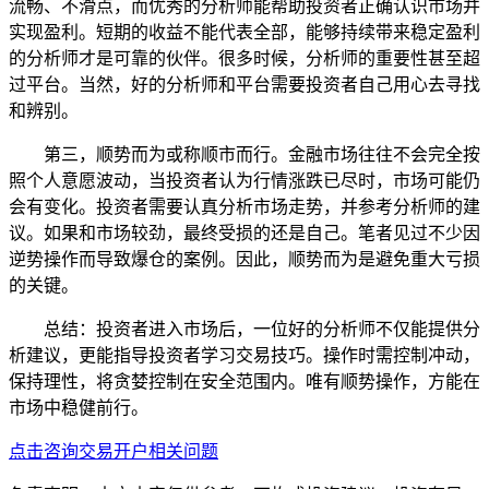
流畅、不滑点，而优秀的分析师能帮助投资者正确认识市场并
实现盈利。短期的收益不能代表全部，能够持续带来稳定盈利
的分析师才是可靠的伙伴。很多时候，分析师的重要性甚至超
过平台。当然，好的分析师和平台需要投资者自己用心去寻找
和辨别。
第三，顺势而为或称顺市而行。金融市场往往不会完全按
照个人意愿波动，当投资者认为行情涨跌已尽时，市场可能仍
会有变化。投资者需要认真分析市场走势，并参考分析师的建
议。如果和市场较劲，最终受损的还是自己。笔者见过不少因
逆势操作而导致爆仓的案例。因此，顺势而为是避免重大亏损
的关键。
总结：投资者进入市场后，一位好的分析师不仅能提供分
析建议，更能指导投资者学习交易技巧。操作时需控制冲动，
保持理性，将贪婪控制在安全范围内。唯有顺势操作，方能在
市场中稳健前行。
点击咨询交易开户相关问题