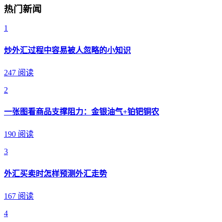
热门新闻
1
炒外汇过程中容易被人忽略的小知识
247 阅读
2
一张图看商品支撑阻力：金银油气+铂钯铜农
190 阅读
3
外汇买卖时怎样预测外汇走势
167 阅读
4