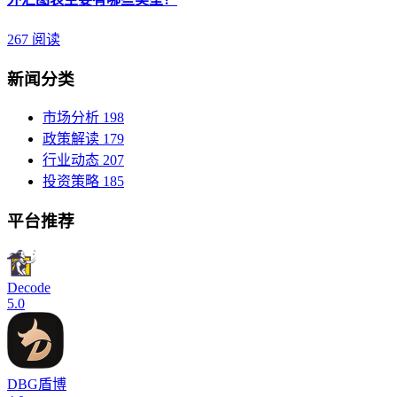
267 阅读
新闻分类
市场分析
198
政策解读
179
行业动态
207
投资策略
185
平台推荐
Decode
5.0
DBG盾博