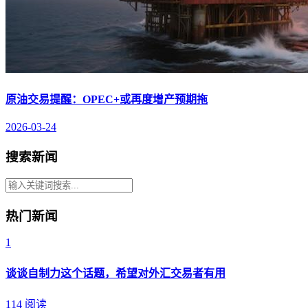
原油交易提醒：OPEC+或再度增产预期拖
2026-03-24
搜索新闻
热门新闻
1
谈谈自制力这个话题，希望对外汇交易者有用
114 阅读