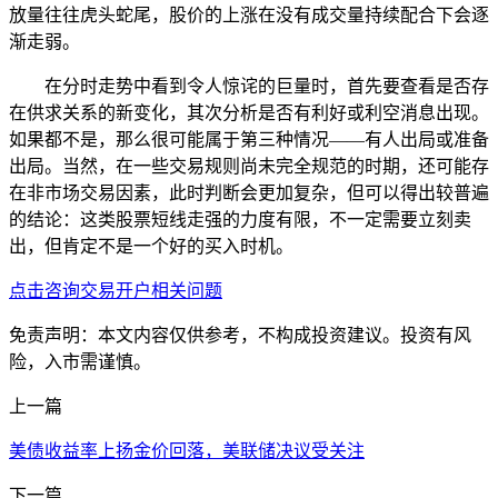
放量往往虎头蛇尾，股价的上涨在没有成交量持续配合下会逐
渐走弱。
在分时走势中看到令人惊诧的巨量时，首先要查看是否存
在供求关系的新变化，其次分析是否有利好或利空消息出现。
如果都不是，那么很可能属于第三种情况——有人出局或准备
出局。当然，在一些交易规则尚未完全规范的时期，还可能存
在非市场交易因素，此时判断会更加复杂，但可以得出较普遍
的结论：这类股票短线走强的力度有限，不一定需要立刻卖
出，但肯定不是一个好的买入时机。
点击咨询交易开户相关问题
免责声明：本文内容仅供参考，不构成投资建议。投资有风
险，入市需谨慎。
上一篇
美债收益率上扬金价回落，美联储决议受关注
下一篇