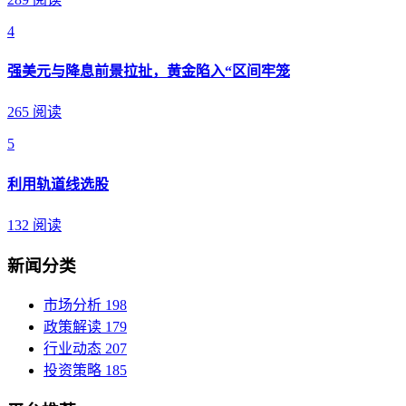
4
强美元与降息前景拉扯，黄金陷入“区间牢笼
265 阅读
5
利用轨道线选股
132 阅读
新闻分类
市场分析
198
政策解读
179
行业动态
207
投资策略
185