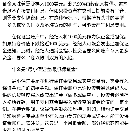
证金意味着需要存入1000美元。剩余99%由经纪人提供。这笔
借款不直接支付利息，但如果投资者在交割日期前没有平仓，
则需要支付隔夜利息。在这种情况下，根据持有头寸的类型
（多头或空头）以及基准货币的利率，可能会产生利息费用。
在保证金账户中，经纪人将1000美元作为保证金或担保。
如果持仓价值下跌接近1000美元，经纪人可能会发出追加保证
金通知。此时，经纪人通常会指示投资者要么向账户存入更多
资金，要么平仓以限制双方的风险。
什么是“最小保证金/最低保证金”
最小保证金是在进行保证金交易或卖空交易前，需要存入
保证金账户的初始金额。保证金账户允许投资者通过经纪人提
供的信贷额度买入或卖出证券（做多或做空）。投资者必须存
入初始存款，用于支付其希望买入或做空的证券价值的一定比
例。在持仓期间，该最低金额必须维持。例如，纽约证券交易
所和纳斯达克要求至少存入2000美元的现金或证券才能开设保
证金账户。请注意，这只是一个最低金额，部分经纪商可能要
求存入超过2000美元。