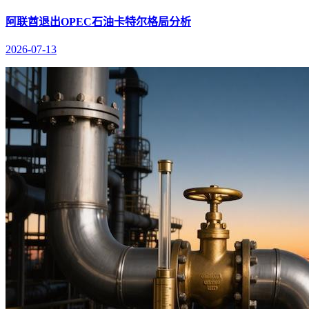
阿联酋退出OPEC石油卡特尔格局分析
2026-07-13