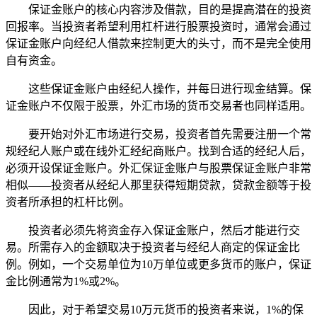
保证金账户的核心内容涉及借款，目的是提高潜在的投资
回报率。当投资者希望利用杠杆进行股票投资时，通常会通过
保证金账户向经纪人借款来控制更大的头寸，而不是完全使用
自有资金。
这些保证金账户由经纪人操作，并每日进行现金结算。保
证金账户不仅限于股票，外汇市场的货币交易者也同样适用。
要开始对外汇市场进行交易，投资者首先需要注册一个常
规经纪人账户或在线外汇经纪商账户。找到合适的经纪人后，
必须开设保证金账户。外汇保证金账户与股票保证金账户非常
相似——投资者从经纪人那里获得短期贷款，贷款金额等于投
资者所承担的杠杆比例。
投资者必须先将资金存入保证金账户，然后才能进行交
易。所需存入的金额取决于投资者与经纪人商定的保证金比
例。例如，一个交易单位为10万单位或更多货币的账户，保证
金比例通常为1%或2%。
因此，对于希望交易10万元货币的投资者来说，1%的保